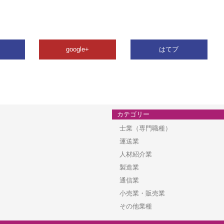
google+
はてブ
カテゴリー
士業（専門職種）
運送業
人材紹介業
製造業
通信業
小売業・販売業
その他業種