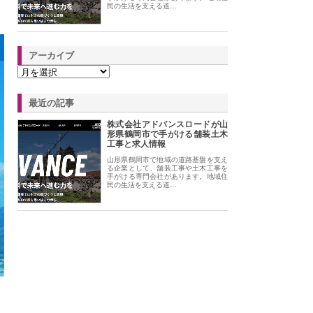
民の生活を支える道…
アーカイブ
最近の記事
株式会社アドバンスロードが山
形県鶴岡市で手がける舗装土木
工事と求人情報
山形県鶴岡市で地域の道路基盤を支え
る企業として、舗装工事や土木工事を
手がける専門会社があります。地域住
民の生活を支える道…