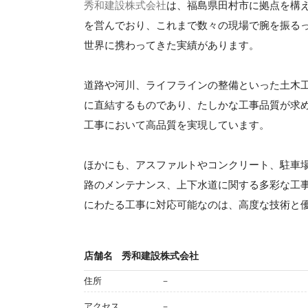
秀和建設株式会社
は、福島県田村市に拠点を構
を営んでおり、これまで数々の現場で腕を振るっ
世界に携わってきた実績があります。
道路や河川、ライフラインの整備といった土木
に直結するものであり、たしかな工事品質が求
工事において高品質を実現しています。
ほかにも、アスファルトやコンクリート、駐車
路のメンテナンス、上下水道に関する多彩な工
にわたる工事に対応可能なのは、高度な技術と
店舗名
秀和建設株式会社
住所
－
アクセス
－