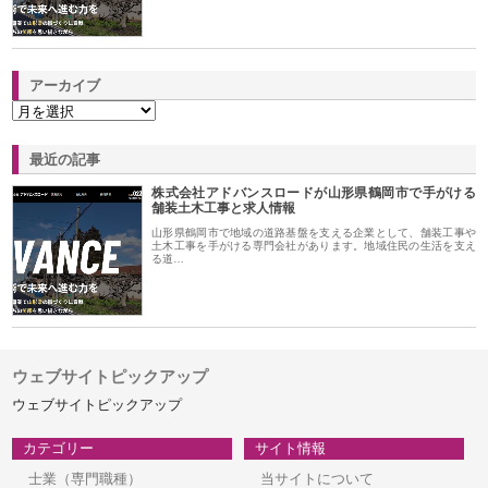
アーカイブ
最近の記事
株式会社アドバンスロードが山形県鶴岡市で手がける
舗装土木工事と求人情報
山形県鶴岡市で地域の道路基盤を支える企業として、舗装工事や
土木工事を手がける専門会社があります。地域住民の生活を支え
る道…
ウェブサイトピックアップ
ウェブサイトピックアップ
カテゴリー
サイト情報
士業（専門職種）
当サイトについて