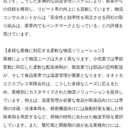
点です。こうした多層的な品質管理システムにより、顧客から
の信頼を獲得し、リピート率の向上にも貢献しています。物流
コンサルタントからは「安全性と効率性を両立させる同社の取
り組みは、業界内でもベンチマークとなっている」との評価を
受けています。
【多様な業種に対応する柔軟な物流ソリューション】
業種によって物流ニーズは大きく異なります。小売業では季節
変動に対応した柔軟な配送体制が、製造業では部品の定時配送
が、そして食品業界では温度管理が重要となります。オオトモ
エクスプレス有限会社は、こうした多様なニーズに応えるた
め、業種別にカスタマイズされた物流ソリューションを提供し
ています。例えば、温度管理が必要な食品や医薬品向けには専
用の冷蔵・冷凍車両を、精密機器向けには振動対策を施した特
殊車両を用意するなど、荷物の特性に合わせた輸送手段を選択
しています。また、繁忙期と閑散期の波がある業種向けには、