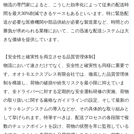
物流の専門家によると、こうした効率化によって従来の配送時
間を最大30%削減できるケースもあるといいます。特に緊急配
送が必要な医療機関や部品供給が必要な製造業など、時間との
勝負が求められる業種において、この迅速な配送システムは大
きな価値を提供しています。
【安全性と確実性を両立させる品質管理体制】
物流において速さだけでなく、安全性と確実性も同様に重要で
す。オオトモエクスプレス有限会社では、徹底した品質管理体
制を構築し、荷物の破損や紛失リスクを最小限に抑えていま
す。全ドライバーに対する定期的な安全運転研修の実施、荷物
の取り扱いに関する厳格なガイドラインの設定、そして最新の
トラッキングシステムの導入などが、その具体的な取り組みと
して挙げられます。特筆すべきは、配送プロセスの各段階で複
数のチェックポイントを設け、荷物の状態を常に監視している