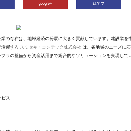
google+
はてブ
企業の存在は、地域経済の発展に大きく貢献しています。建設業を
で活躍する
スミセキ・コンテック株式会社
は、各地域のニーズに応
ンフラの整備から資産活用まで総合的なソリューションを実現して
ービス