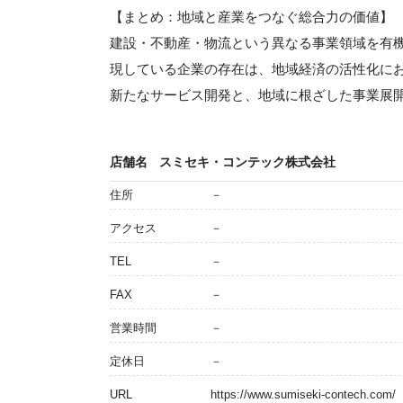
【まとめ：地域と産業をつなぐ総合力の価値】
建設・不動産・物流という異なる事業領域を有
現している企業の存在は、地域経済の活性化に
新たなサービス開発と、地域に根ざした事業展
店舗名
スミセキ・コンテック株式会社
住所
－
アクセス
－
TEL
－
FAX
－
営業時間
－
定休日
－
URL
https://www.sumiseki-contech.com/