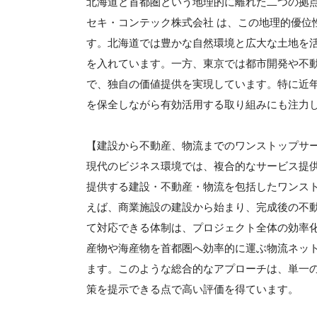
北海道と首都圏という地理的に離れた二つの拠
セキ・コンテック株式会社 は、この地理的優位
す。北海道では豊かな自然環境と広大な土地を
を入れています。一方、東京では都市開発や不
で、独自の価値提供を実現しています。特に近
を保全しながら有効活用する取り組みにも注力
【建設から不動産、物流までのワンストップサ
現代のビジネス環境では、複合的なサービス提供
提供する建設・不動産・物流を包括したワンス
えば、商業施設の建設から始まり、完成後の不
て対応できる体制は、プロジェクト全体の効率
産物や海産物を首都圏へ効率的に運ぶ物流ネッ
ます。このような総合的なアプローチは、単一
策を提示できる点で高い評価を得ています。