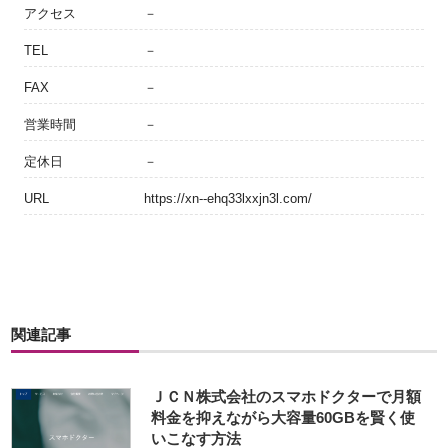
アクセス
－
TEL
－
FAX
－
営業時間
－
定休日
－
URL
https://xn--ehq33lxxjn3l.com/
関連記事
ＪＣＮ株式会社のスマホドクターで月額
料金を抑えながら大容量60GBを賢く使
いこなす方法