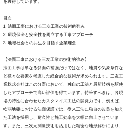
を獲得しています。
目次
1. 法面工事における三友工業の技術的強み
2. 環境保全と安全性を両立する工事アプローチ
3. 地域社会との共生を目指す企業理念
【法面工事における三友工業の技術的強み】
法面工事は単なる斜面の補強だけではなく、地質や気象条件な
ど様々な要素を考慮した総合的な技術が求められます。三友工
業株式会社はこの分野において、独自の工法と最新技術を駆使
したアプローチで高い評価を得ています。特筆すべきは、各現
場の特性に合わせたカスタマイズ工法の開発力です。例えば、
軟弱地盤における法面保護では、従来工法に独自の改良を加え
た工法を採用し、耐久性と施工効率を大幅に向上させていま
す。また、三次元測量技術を活用した精密な地形解析により、