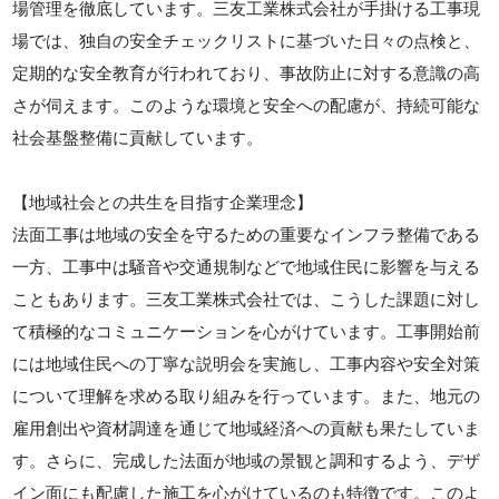
場管理を徹底しています。三友工業株式会社が手掛ける工事現
場では、独自の安全チェックリストに基づいた日々の点検と、
定期的な安全教育が行われており、事故防止に対する意識の高
さが伺えます。このような環境と安全への配慮が、持続可能な
社会基盤整備に貢献しています。
【地域社会との共生を目指す企業理念】
法面工事は地域の安全を守るための重要なインフラ整備である
一方、工事中は騒音や交通規制などで地域住民に影響を与える
こともあります。三友工業株式会社では、こうした課題に対し
て積極的なコミュニケーションを心がけています。工事開始前
には地域住民への丁寧な説明会を実施し、工事内容や安全対策
について理解を求める取り組みを行っています。また、地元の
雇用創出や資材調達を通じて地域経済への貢献も果たしていま
す。さらに、完成した法面が地域の景観と調和するよう、デザ
イン面にも配慮した施工を心がけているのも特徴です。このよ