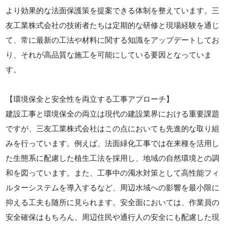
より効果的な法面保護策を提案できる体制を整えています。三
友工業株式会社の技術者たちは定期的な研修と現場経験を通じ
て、常に最新の工法や材料に関する知識をアップデートしてお
り、それが高品質な施工を可能にしている要因となっていま
す。
【環境保全と安全性を両立する工事アプローチ】
建設工事と環境保全の両立は現代の建設業界における重要課題
ですが、三友工業株式会社はこの点においても先進的な取り組
みを行っています。例えば、法面緑化工事では在来種を活用し
た生態系に配慮した植生工法を採用し、地域の自然環境との調
和を図っています。また、工事中の濁水対策として高性能フィ
ルターシステムを導入するなど、周辺水域への影響を最小限に
抑える工夫も随所に見られます。安全面においては、作業員の
安全確保はもちろん、周辺住民や通行人の安全にも配慮した現