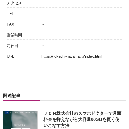
アクセス
－
TEL
－
FAX
－
営業時間
－
定休日
－
URL
https://tokachi-hayama.jp/index.html
関連記事
ＪＣＮ株式会社のスマホドクターで月額
料金を抑えながら大容量60GBを賢く使
いこなす方法