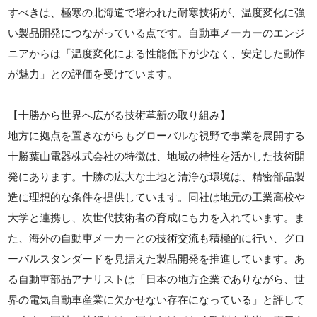
すべきは、極寒の北海道で培われた耐寒技術が、温度変化に強
い製品開発につながっている点です。自動車メーカーのエンジ
ニアからは「温度変化による性能低下が少なく、安定した動作
が魅力」との評価を受けています。
【十勝から世界へ広がる技術革新の取り組み】
地方に拠点を置きながらもグローバルな視野で事業を展開する
十勝葉山電器株式会社の特徴は、地域の特性を活かした技術開
発にあります。十勝の広大な土地と清浄な環境は、精密部品製
造に理想的な条件を提供しています。同社は地元の工業高校や
大学と連携し、次世代技術者の育成にも力を入れています。ま
た、海外の自動車メーカーとの技術交流も積極的に行い、グロ
ーバルスタンダードを見据えた製品開発を推進しています。あ
る自動車部品アナリストは「日本の地方企業でありながら、世
界の電気自動車産業に欠かせない存在になっている」と評して