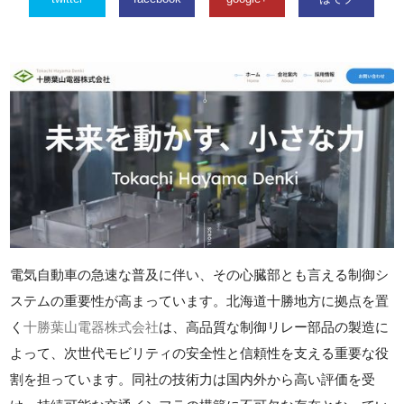
電気自動車の急速な普及に伴い、その心臓部とも言える制御シ
ステムの重要性が高まっています。北海道十勝地方に拠点を置
く
十勝葉山電器株式会社
は、高品質な制御リレー部品の製造に
よって、次世代モビリティの安全性と信頼性を支える重要な役
割を担っています。同社の技術力は国内外から高い評価を受