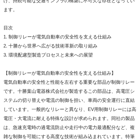
け、持続可能な交通インフラの構築に不可欠な存在となってい
ます。
目次
1. 制御リレーが電気自動車の安全性を支える仕組み
2. 十勝から世界へ広がる技術革新の取り組み
3. 環境配慮型製造プロセスと未来への展望
【制御リレーが電気自動車の安全性を支える仕組み】
電気自動車の安全性と性能を左右する重要な部品が制御リレー
です。十勝葉山電器株式会社が製造するこの部品は、高電圧シ
ステムの切り替えや電流の制御を担い、車両の安全運行に直結
しています。一般的なリレーと異なり、EV用制御リレーには高
電圧・大電流に耐える特殊な設計が求められます。同社の製品
は、急速充電時の過電流防止や走行中の電力最適配分など、複
雑な制御を可能にする高度な技術が組み込まれています。特筆