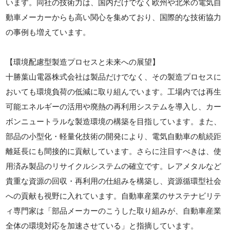
います。同社の技術力は、国内だけでなく欧州や北米の電気自
動車メーカーからも高い関心を集めており、国際的な技術協力
の事例も増えています。
【環境配慮型製造プロセスと未来への展望】
十勝葉山電器株式会社は製品だけでなく、その製造プロセスに
おいても環境負荷の低減に取り組んでいます。工場内では再生
可能エネルギーの活用や廃熱の再利用システムを導入し、カー
ボンニュートラルな製造環境の構築を目指しています。また、
部品の小型化・軽量化技術の開発により、電気自動車の航続距
離延長にも間接的に貢献しています。さらに注目すべきは、使
用済み製品のリサイクルシステムの確立です。レアメタルなど
貴重な資源の回収・再利用の仕組みを構築し、資源循環型社会
への貢献も視野に入れています。自動車産業のサステナビリテ
ィ専門家は「部品メーカーのこうした取り組みが、自動車産業
全体の環境対応を加速させている」と指摘しています。