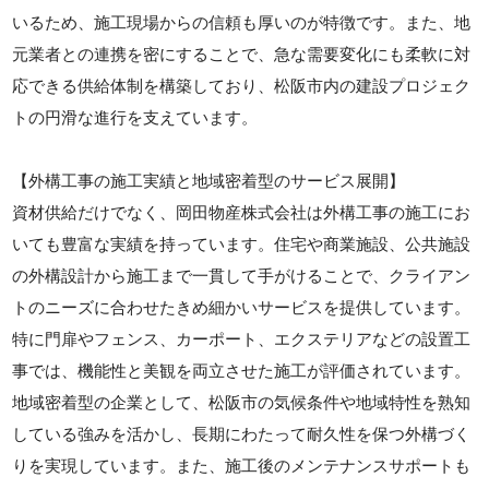
いるため、施工現場からの信頼も厚いのが特徴です。また、地
元業者との連携を密にすることで、急な需要変化にも柔軟に対
応できる供給体制を構築しており、松阪市内の建設プロジェク
トの円滑な進行を支えています。
【外構工事の施工実績と地域密着型のサービス展開】
資材供給だけでなく、岡田物産株式会社は外構工事の施工にお
いても豊富な実績を持っています。住宅や商業施設、公共施設
の外構設計から施工まで一貫して手がけることで、クライアン
トのニーズに合わせたきめ細かいサービスを提供しています。
特に門扉やフェンス、カーポート、エクステリアなどの設置工
事では、機能性と美観を両立させた施工が評価されています。
地域密着型の企業として、松阪市の気候条件や地域特性を熟知
している強みを活かし、長期にわたって耐久性を保つ外構づく
りを実現しています。また、施工後のメンテナンスサポートも