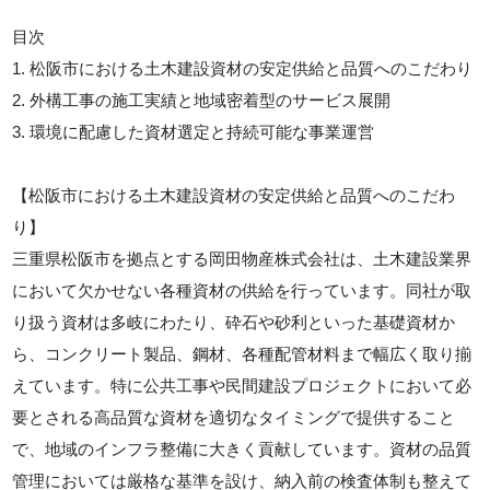
目次
1. 松阪市における土木建設資材の安定供給と品質へのこだわり
2. 外構工事の施工実績と地域密着型のサービス展開
3. 環境に配慮した資材選定と持続可能な事業運営
【松阪市における土木建設資材の安定供給と品質へのこだわ
り】
三重県松阪市を拠点とする岡田物産株式会社は、土木建設業界
において欠かせない各種資材の供給を行っています。同社が取
り扱う資材は多岐にわたり、砕石や砂利といった基礎資材か
ら、コンクリート製品、鋼材、各種配管材料まで幅広く取り揃
えています。特に公共工事や民間建設プロジェクトにおいて必
要とされる高品質な資材を適切なタイミングで提供すること
で、地域のインフラ整備に大きく貢献しています。資材の品質
管理においては厳格な基準を設け、納入前の検査体制も整えて