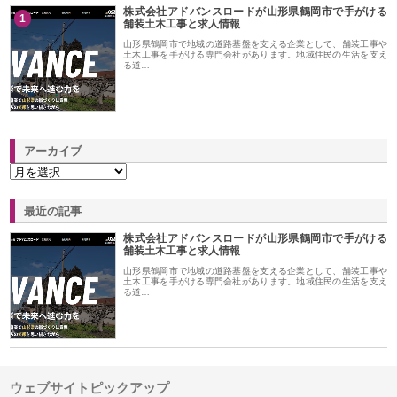
株式会社アドバンスロードが山形県鶴岡市で手がける
1
舗装土木工事と求人情報
山形県鶴岡市で地域の道路基盤を支える企業として、舗装工事や
土木工事を手がける専門会社があります。地域住民の生活を支え
る道…
アーカイブ
最近の記事
株式会社アドバンスロードが山形県鶴岡市で手がける
舗装土木工事と求人情報
山形県鶴岡市で地域の道路基盤を支える企業として、舗装工事や
土木工事を手がける専門会社があります。地域住民の生活を支え
る道…
ウェブサイトピックアップ