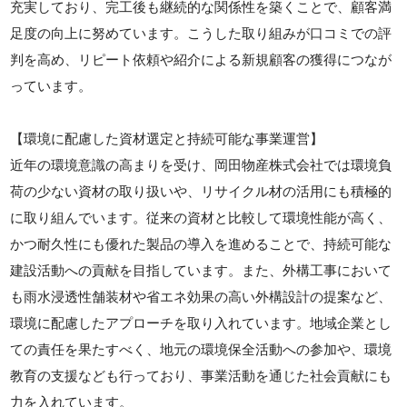
充実しており、完工後も継続的な関係性を築くことで、顧客満
足度の向上に努めています。こうした取り組みが口コミでの評
判を高め、リピート依頼や紹介による新規顧客の獲得につなが
っています。
【環境に配慮した資材選定と持続可能な事業運営】
近年の環境意識の高まりを受け、岡田物産株式会社では環境負
荷の少ない資材の取り扱いや、リサイクル材の活用にも積極的
に取り組んでいます。従来の資材と比較して環境性能が高く、
かつ耐久性にも優れた製品の導入を進めることで、持続可能な
建設活動への貢献を目指しています。また、外構工事において
も雨水浸透性舗装材や省エネ効果の高い外構設計の提案など、
環境に配慮したアプローチを取り入れています。地域企業とし
ての責任を果たすべく、地元の環境保全活動への参加や、環境
教育の支援なども行っており、事業活動を通じた社会貢献にも
力を入れています。