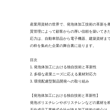
産業用資材の世界で、発泡体加工技術の革新を
質管理によって顧客からの厚い信頼を築いてき
応力は、自動車部品から電子機器、建築資材ま
の粋を集めた企業の舞台裏に迫ります。
目次
1. 発泡体加工における独自技術と革新性
2. 多様な産業ニーズに応える素材対応力
3. 環境配慮型製品開発への取り組み
【発泡体加工における独自技術と革新性】
発泡ポリエチレンやポリスチレンなどの素材を
石化成品工業株式会社が誇る加工技術の核心は