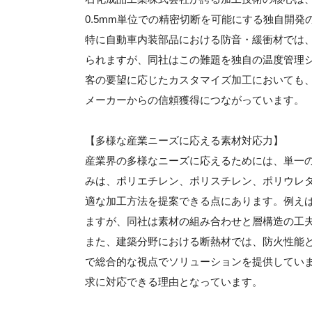
0.5mm単位での精密切断を可能にする独自開
特に自動車内装部品における防音・緩衝材では
られますが、同社はこの難題を独自の温度管理
客の要望に応じたカスタマイズ加工においても
メーカーからの信頼獲得につながっています。
【多様な産業ニーズに応える素材対応力】
産業界の多様なニーズに応えるためには、単一
みは、ポリエチレン、ポリスチレン、ポリウレ
適な加工方法を提案できる点にあります。例え
ますが、同社は素材の組み合わせと層構造の工
また、建築分野における断熱材では、防火性能
で総合的な視点でソリューションを提供してい
求に対応できる理由となっています。