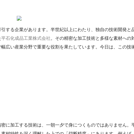
牽引する企業があります。半世紀以上にわたり、独自の技術開発と
た
平石化成品工業株式会社
。その精密な加工技術と多様な素材への
で幅広い産業分野で重要な役割を果たしています。今日は、この技
精密に加工する技術は、一朝一夕で身につくものではありません。
、素材特性を深く理解した上での「切断精度」にあります。例えば