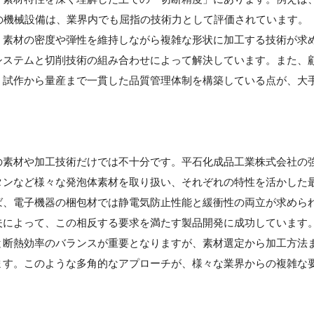
発の機械設備は、業界内でも屈指の技術力として評価されています。
、素材の密度や弾性を維持しながら複雑な形状に加工する技術が求
システムと切削技術の組み合わせによって解決しています。また、
、試作から量産まで一貫した品質管理体制を構築している点が、大
の素材や加工技術だけでは不十分です。平石化成品工業株式会社の
タンなど様々な発泡体素材を取り扱い、それぞれの特性を活かした
ば、電子機器の梱包材では静電気防止性能と緩衝性の両立が求めら
夫によって、この相反する要求を満たす製品開発に成功しています
と断熱効率のバランスが重要となりますが、素材選定から加工方法
ます。このような多角的なアプローチが、様々な業界からの複雑な