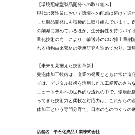
【環境配慮型製品開発への取り組み】
現代の製造業において環境への配慮は避けて通
した製品開発にも積極的に取り組んでいます。
の削減に努めているほか、生分解性を持つバイ
量化技術の向上により、輸送時のCO2排出量削
わる植物由来素材の活用研究も進めており、環
【未来を見据えた技術革新】
発泡体加工技術は、産業の発展とともに常に進
ては、デジタル技術を活用した加工精度のさら
ニュートラルへの世界的な流れの中で、環境配
ってきた技術力と柔軟な対応力は、これからの
体加工という専門分野で、日本のものづくりの
店舗名
平石化成品工業株式会社