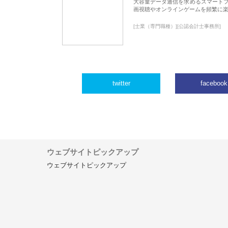
大容量データ通信を求めるスマート
画視聴やオンラインゲームを頻繁に楽
[士業（専門職種）][公認会計士事務所]
twitter
facebook
ウェブサイトピックアップ
ウェブサイトピックアップ