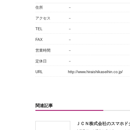
住所
－
アクセス
－
TEL
－
FAX
－
営業時間
－
定休日
－
URL
http://www.hiraishikaseihin.co.jp/
関連記事
ＪＣＮ株式会社のスマホド