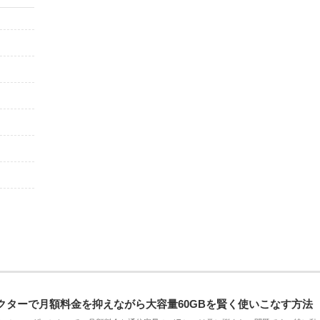
クターで月額料金を抑えながら大容量60GBを賢く使いこなす方法