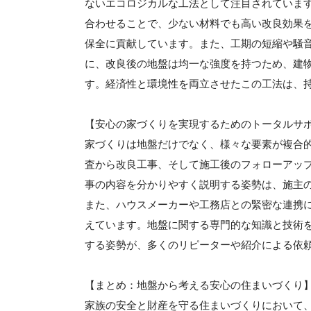
ないエコロジカルな工法として注目されていま
合わせることで、少ない材料でも高い改良効果を
保全に貢献しています。また、工期の短縮や騒
に、改良後の地盤は均一な強度を持つため、建
す。経済性と環境性を両立させたこの工法は、
【安心の家づくりを実現するためのトータルサ
家づくりは地盤だけでなく、様々な要素が複合
査から改良工事、そして施工後のフォローアッ
事の内容を分かりやすく説明する姿勢は、施主
また、ハウスメーカーや工務店との緊密な連携
えています。地盤に関する専門的な知識と技術
する姿勢が、多くのリピーターや紹介による依
【まとめ：地盤から考える安心の住まいづくり
家族の安全と財産を守る住まいづくりにおいて