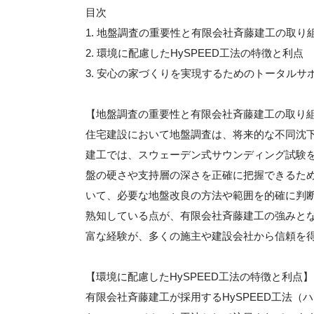
目次
1. 地盤調査の重要性と有限会社斉藤建工の取り
2. 環境に配慮したHySPEED工法の特徴と利点
3. 安心の家づくりを実現するためのトータルサ
【地盤調査の重要性と有限会社斉藤建工の取り
住宅建設において地盤調査は、将来的な不同沈
建工では、スウェーデン式サウンディング試験
盤の硬さや支持層の深さを正確に把握できるた
いて、必要な地盤改良の方法や範囲を的確に判
熟知している点が、有限会社斉藤建工の強みと
富な経験が、多くの施主や建設会社から信頼を
【環境に配慮したHySPEED工法の特徴と利点】
有限会社斉藤建工が採用するHySPEED工法