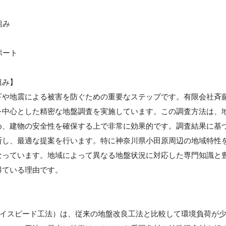
組み
ポート
組み】
下や地震による被害を防ぐための重要なステップです。有限会社斉
を中心とした精密な地盤調査を実施しています。この調査方法は、
め、建物の安全性を確保する上で非常に効果的です。調査結果に基
断し、最適な提案を行います。特に神奈川県小田原周辺の地域特性
なっています。地域によって異なる地盤状況に対応した専門知識と
得ている理由です。
（ハイスピード工法）は、従来の地盤改良工法と比較して環境負荷が