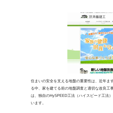
住まいの安全を支える地盤の重要性は、近年ま
る中、家を建てる前の地盤調査と適切な改良工
は、独自のHySPEED工法（ハイスピード工
います。