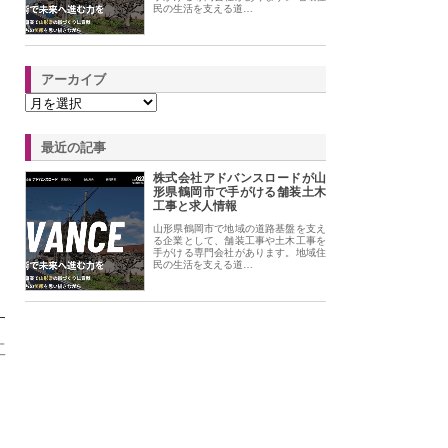
民の生活を支える道…
アーカイブ
最近の記事
株式会社アドバンスロードが山
形県鶴岡市で手がける舗装土木
工事と求人情報
山形県鶴岡市で地域の道路基盤を支え
る企業として、舗装工事や土木工事を
手がける専門会社があります。地域住
民の生活を支える道…
す
工
て