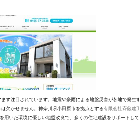
すます注目されています。地震や豪雨による地盤災害が各地で発生
事は欠かせません。神奈川県小田原市を拠点とする
有限会社斉藤建
法）を用いた環境に優しい地盤改良で、多くの住宅建設をサポートし