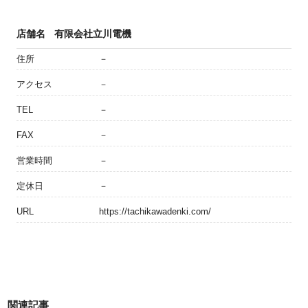
店舗名
有限会社立川電機
住所
－
アクセス
－
TEL
－
FAX
－
営業時間
－
定休日
－
URL
https://tachikawadenki.com/
関連記事