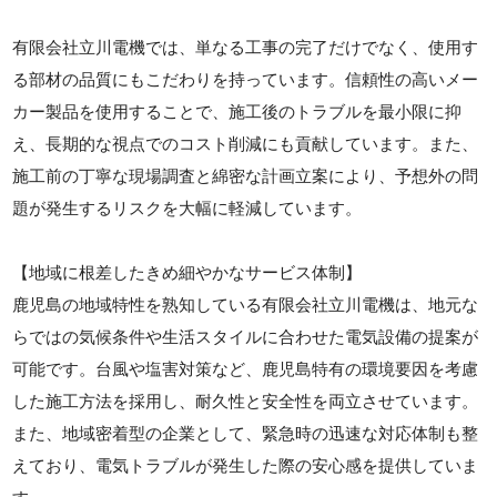
有限会社立川電機では、単なる工事の完了だけでなく、使用す
る部材の品質にもこだわりを持っています。信頼性の高いメー
カー製品を使用することで、施工後のトラブルを最小限に抑
え、長期的な視点でのコスト削減にも貢献しています。また、
施工前の丁寧な現場調査と綿密な計画立案により、予想外の問
題が発生するリスクを大幅に軽減しています。
【地域に根差したきめ細やかなサービス体制】
鹿児島の地域特性を熟知している有限会社立川電機は、地元な
らではの気候条件や生活スタイルに合わせた電気設備の提案が
可能です。台風や塩害対策など、鹿児島特有の環境要因を考慮
した施工方法を採用し、耐久性と安全性を両立させています。
また、地域密着型の企業として、緊急時の迅速な対応体制も整
えており、電気トラブルが発生した際の安心感を提供していま