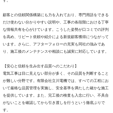
す。
顧客との信頼関係構築にも力を入れており、専門用語をできる
だけ使わない分かりやすい説明や、工事の各段階における丁寧
な情報共有を心がけています。こうした姿勢が口コミでの評判
を高め、リピート依頼や紹介による新規顧客獲得につながって
います。さらに、アフターフォローの充実も同社の強みであ
り、施工後のメンテナンスや相談にも誠実に対応しています。
【安心と信頼を生み出す品質へのこだわり】
電気工事は目に見えない部分が多く、その品質を判断すること
が難しい分野です。有限会社立川電機では、すべての工程にお
いて厳格な品質管理を実施し、安全基準を満たした確かな施工
を提供しています。また、完工後の検査も入念に行い、不具合
がないことを確認してから引き渡しを行うという徹底ぶりで
す。