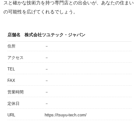
スと確かな技術力を持つ専門店との出会いが、あなたの住まい
の可能性を広げてくれるでしょう。
店舗名
株式会社ツユテック・ジャパン
住所
－
アクセス
－
TEL
－
FAX
－
営業時間
－
定休日
－
URL
https://tsuyu-tech.com/