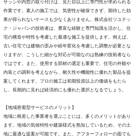
サッシや内窓の取り付けは、見た目以上に専門性が求められる
作業です。素人の施工では、気密性が確保できず、期待した効
果が得られないケースも少なくありません。株式会社ツユテッ
ク・ジャパンの技術者は、豊富な経験と専門知識を活かし、住
宅の構造や特性を考慮した最適な施工を提供します。例えば、
古い住宅では建物の歪みや経年変化を考慮した調整が必要とな
りますが、こうした細かな対応が可能なのは熟練の技術者なら
ではです。また、使用する部材の選定も重要で、住宅の外観や
内装との調和を考えながら、耐久性や機能性に優れた製品を提
案してくれます。プロの施工は初期投資以上の価値をもたら
し、長期的に見れば経済的にも優れた選択となるでしょう。
【地域密着型サービスのメリット】
地域に根差した事業者を選ぶことには、多くのメリットがあり
ます。地域の気候特性や建築様式を熟知しているため、その土
地に最適な提案が可能です。また、アフターフォローの面でも