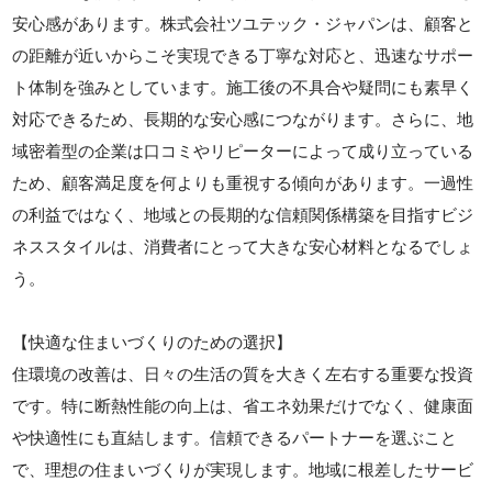
安心感があります。株式会社ツユテック・ジャパンは、顧客と
の距離が近いからこそ実現できる丁寧な対応と、迅速なサポー
ト体制を強みとしています。施工後の不具合や疑問にも素早く
対応できるため、長期的な安心感につながります。さらに、地
域密着型の企業は口コミやリピーターによって成り立っている
ため、顧客満足度を何よりも重視する傾向があります。一過性
の利益ではなく、地域との長期的な信頼関係構築を目指すビジ
ネススタイルは、消費者にとって大きな安心材料となるでしょ
う。
【快適な住まいづくりのための選択】
住環境の改善は、日々の生活の質を大きく左右する重要な投資
です。特に断熱性能の向上は、省エネ効果だけでなく、健康面
や快適性にも直結します。信頼できるパートナーを選ぶこと
で、理想の住まいづくりが実現します。地域に根差したサービ