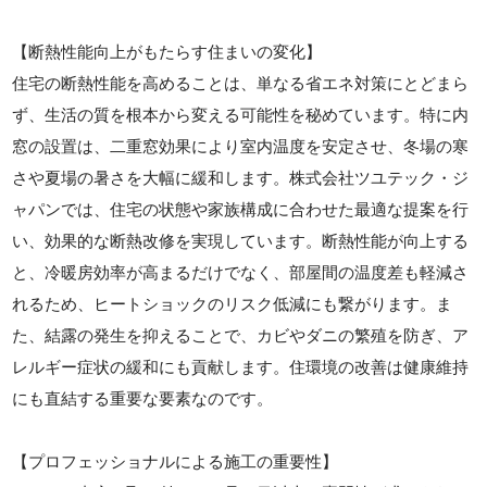
【断熱性能向上がもたらす住まいの変化】
住宅の断熱性能を高めることは、単なる省エネ対策にとどまら
ず、生活の質を根本から変える可能性を秘めています。特に内
窓の設置は、二重窓効果により室内温度を安定させ、冬場の寒
さや夏場の暑さを大幅に緩和します。株式会社ツユテック・ジ
ャパンでは、住宅の状態や家族構成に合わせた最適な提案を行
い、効果的な断熱改修を実現しています。断熱性能が向上する
と、冷暖房効率が高まるだけでなく、部屋間の温度差も軽減さ
れるため、ヒートショックのリスク低減にも繋がります。ま
た、結露の発生を抑えることで、カビやダニの繁殖を防ぎ、ア
レルギー症状の緩和にも貢献します。住環境の改善は健康維持
にも直結する重要な要素なのです。
【プロフェッショナルによる施工の重要性】