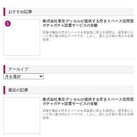
おすすめ記事
株式会社東京デッセルが提供する空きスペース活用型
1
ガチャガチャ設置サービスの全貌
店舗や施設の空きスペースを収益源に変える発想は、経営者にと
って常に魅力的なテーマです。しかし、新たな什器の導入や在庫
管理…
アーカイブ
最近の記事
株式会社東京デッセルが提供する空きスペース活用型
ガチャガチャ設置サービスの全貌
店舗や施設の空きスペースを収益源に変える発想は、経営者にと
って常に魅力的なテーマです。しかし、新たな什器の導入や在庫
管理…