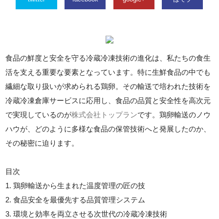
食品の鮮度と安全を守る冷蔵冷凍技術の進化は、私たちの食生
活を支える重要な要素となっています。特に生鮮食品の中でも
繊細な取り扱いが求められる鶏卵。その輸送で培われた技術を
冷蔵冷凍倉庫サービスに応用し、食品の品質と安全性を高次元
で実現しているのが
株式会社トップラン
です。鶏卵輸送のノウ
ハウが、どのように多様な食品の保管技術へと発展したのか、
その秘密に迫ります。
目次
1. 鶏卵輸送から生まれた温度管理の匠の技
2. 食品安全を最優先する品質管理システム
3. 環境と効率を両立させる次世代の冷蔵冷凍技術