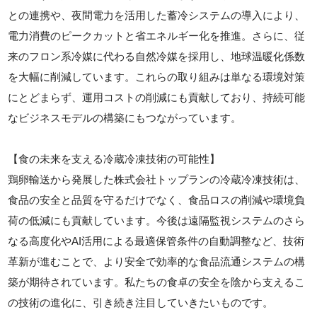
との連携や、夜間電力を活用した蓄冷システムの導入により、
電力消費のピークカットと省エネルギー化を推進。さらに、従
来のフロン系冷媒に代わる自然冷媒を採用し、地球温暖化係数
を大幅に削減しています。これらの取り組みは単なる環境対策
にとどまらず、運用コストの削減にも貢献しており、持続可能
なビジネスモデルの構築にもつながっています。
【食の未来を支える冷蔵冷凍技術の可能性】
鶏卵輸送から発展した株式会社トップランの冷蔵冷凍技術は、
食品の安全と品質を守るだけでなく、食品ロスの削減や環境負
荷の低減にも貢献しています。今後は遠隔監視システムのさら
なる高度化やAI活用による最適保管条件の自動調整など、技術
革新が進むことで、より安全で効率的な食品流通システムの構
築が期待されています。私たちの食卓の安全を陰から支えるこ
の技術の進化に、引き続き注目していきたいものです。