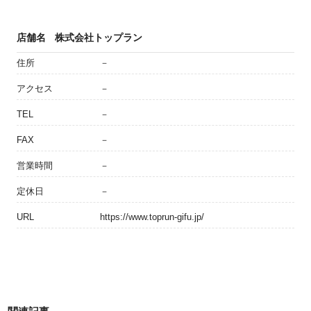
店舗名
株式会社トップラン
住所
－
アクセス
－
TEL
－
FAX
－
営業時間
－
定休日
－
URL
https://www.toprun-gifu.jp/