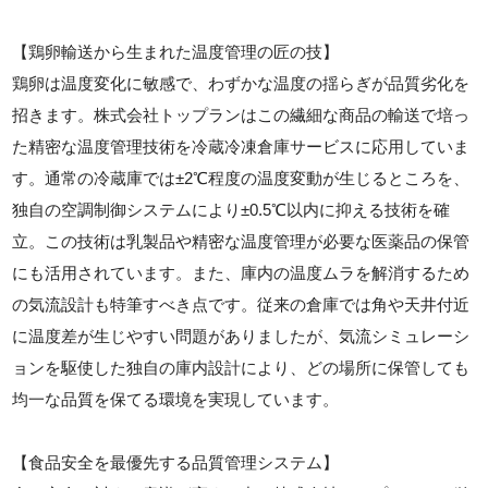
【鶏卵輸送から生まれた温度管理の匠の技】
鶏卵は温度変化に敏感で、わずかな温度の揺らぎが品質劣化を
招きます。株式会社トップランはこの繊細な商品の輸送で培っ
た精密な温度管理技術を冷蔵冷凍倉庫サービスに応用していま
す。通常の冷蔵庫では±2℃程度の温度変動が生じるところを、
独自の空調制御システムにより±0.5℃以内に抑える技術を確
立。この技術は乳製品や精密な温度管理が必要な医薬品の保管
にも活用されています。また、庫内の温度ムラを解消するため
の気流設計も特筆すべき点です。従来の倉庫では角や天井付近
に温度差が生じやすい問題がありましたが、気流シミュレーシ
ョンを駆使した独自の庫内設計により、どの場所に保管しても
均一な品質を保てる環境を実現しています。
【食品安全を最優先する品質管理システム】