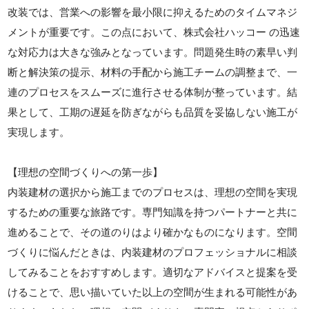
改装では、営業への影響を最小限に抑えるためのタイムマネジ
メントが重要です。この点において、株式会社ハッコー の迅速
な対応力は大きな強みとなっています。問題発生時の素早い判
断と解決策の提示、材料の手配から施工チームの調整まで、一
連のプロセスをスムーズに進行させる体制が整っています。結
果として、工期の遅延を防ぎながらも品質を妥協しない施工が
実現します。
【理想の空間づくりへの第一歩】
内装建材の選択から施工までのプロセスは、理想の空間を実現
するための重要な旅路です。専門知識を持つパートナーと共に
進めることで、その道のりはより確かなものになります。空間
づくりに悩んだときは、内装建材のプロフェッショナルに相談
してみることをおすすめします。適切なアドバイスと提案を受
けることで、思い描いていた以上の空間が生まれる可能性があ