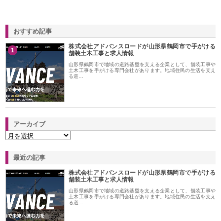
おすすめ記事
株式会社アドバンスロードが山形県鶴岡市で手がける
1
舗装土木工事と求人情報
山形県鶴岡市で地域の道路基盤を支える企業として、舗装工事や
土木工事を手がける専門会社があります。地域住民の生活を支え
る道…
アーカイブ
最近の記事
株式会社アドバンスロードが山形県鶴岡市で手がける
舗装土木工事と求人情報
山形県鶴岡市で地域の道路基盤を支える企業として、舗装工事や
土木工事を手がける専門会社があります。地域住民の生活を支え
る道…