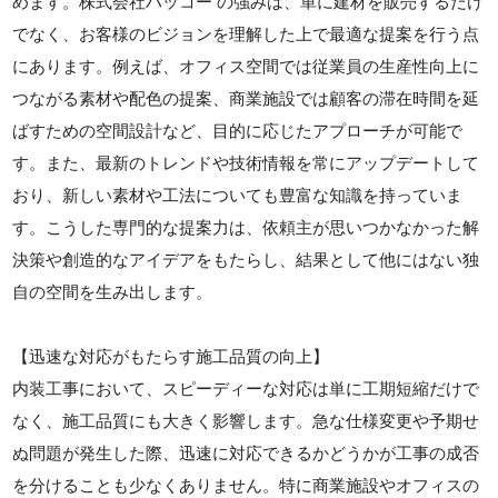
めます。株式会社ハッコー の強みは、単に建材を販売するだけ
でなく、お客様のビジョンを理解した上で最適な提案を行う点
にあります。例えば、オフィス空間では従業員の生産性向上に
つながる素材や配色の提案、商業施設では顧客の滞在時間を延
ばすための空間設計など、目的に応じたアプローチが可能で
す。また、最新のトレンドや技術情報を常にアップデートして
おり、新しい素材や工法についても豊富な知識を持っていま
す。こうした専門的な提案力は、依頼主が思いつかなかった解
決策や創造的なアイデアをもたらし、結果として他にはない独
自の空間を生み出します。
【迅速な対応がもたらす施工品質の向上】
内装工事において、スピーディーな対応は単に工期短縮だけで
なく、施工品質にも大きく影響します。急な仕様変更や予期せ
ぬ問題が発生した際、迅速に対応できるかどうかが工事の成否
を分けることも少なくありません。特に商業施設やオフィスの