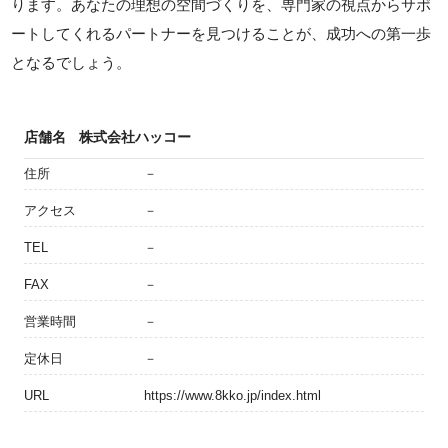
ります。あなたの理想の空間づくりを、専門家の視点からサポ
ートしてくれるパートナーを見つけることが、成功への第一歩
となるでしょう。
店舗名
株式会社ハッコー
住所
－
アクセス
－
TEL
－
FAX
－
営業時間
－
定休日
－
URL
https://www.8kko.jp/index.html