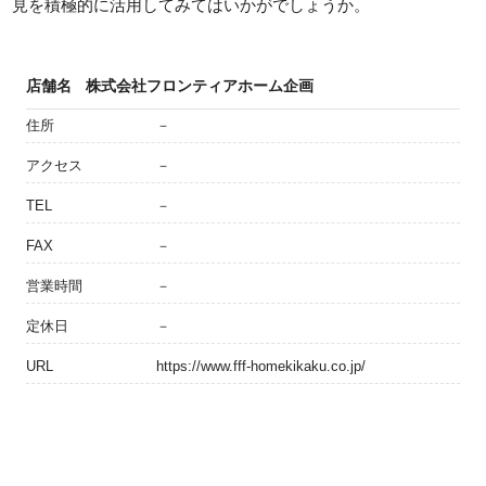
見を積極的に活用してみてはいかがでしょうか。
店舗名
株式会社フロンティアホーム企画
住所
－
アクセス
－
TEL
－
FAX
－
営業時間
－
定休日
－
URL
https://www.fff-homekikaku.co.jp/