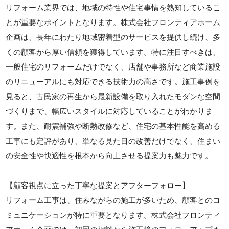
リフォーム業界では、地域の特性や住宅事情を熟知しているこ
とが重要なポイントとなります。株式会社フロンティアホーム
企画は、長年にわたり地域密着型のサービスを提供し続け、多
くの顧客から厚い信頼を獲得しています。特に注目すべきは、
一般住宅のリフォームだけでなく、店舗や事務所など商業施設
のリニューアルにも対応できる技術力の高さです。施工事例を
見ると、古民家の再生から最新設備を取り入れたモダンな空間
づくりまで、幅広いスタイルに対応していることがわかりま
す。また、耐震補強や断熱改修など、住宅の基本性能を高める
工事にも定評があり、単なる見た目の改善だけでなく、住まい
の安全性や快適性を根本から向上させる提案力も魅力です。
【顧客視点に立った丁寧な提案とアフターフォロー】
リフォーム工事は、住みながらの施工が多いため、顧客とのコ
ミュニケーションが特に重要となります。株式会社フロンティ