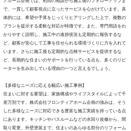
アホーム企画では、初回の相談から施工後のフォローアップま
で、一貫して顧客視点に立ったサービスを心がけています。具
体的には、希望や予算をじっくりヒアリングした上で、複数の
プランを提示する柔軟な対応が特徴です。また、専門用語をわ
かりやすく説明し、施工中の進捗状況も定期的に報告するな
ど、顧客が安心して工事を任せられる環境づくりに力を入れて
います。さらに施工後も定期的な点検サービスを提供するな
ど、長期的な住まいのサポートを行っている点も、多くのリピ
ーターを生み出している理由の一つと言えるでしょう。
【多様なニーズに応える幅広い施工事例】
住まいに対する要望は、家族構成やライフスタイルによって千
差万別です。株式会社フロンティアホーム企画の強みは、そう
した多様なニーズに対応できる豊富な施工実績を持っている点
にあります。キッチンやバスルームなどの水回り改修から、間
取り変更、外壁塗装まで、住まいのあらゆる部分のリフォーム