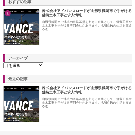
おすすめ記事
株式会社アドバンスロードが山形県鶴岡市で手がける
1
舗装土木工事と求人情報
山形県鶴岡市で地域の道路基盤を支える企業として、舗装工事や
土木工事を手がける専門会社があります。地域住民の生活を支え
る道…
アーカイブ
最近の記事
株式会社アドバンスロードが山形県鶴岡市で手がける
舗装土木工事と求人情報
山形県鶴岡市で地域の道路基盤を支える企業として、舗装工事や
土木工事を手がける専門会社があります。地域住民の生活を支え
る道…