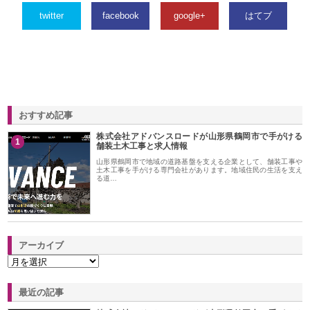
twitter
facebook
google+
はてブ
おすすめ記事
株式会社アドバンスロードが山形県鶴岡市で手がける
1
舗装土木工事と求人情報
山形県鶴岡市で地域の道路基盤を支える企業として、舗装工事や
土木工事を手がける専門会社があります。地域住民の生活を支え
る道…
アーカイブ
最近の記事