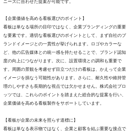
ニーズに合わせた提案が可能です。
【企業価値を高める看板選びのポイント】
看板は単なる場所の目印ではなく、企業ブランディングの重要
な要素です。適切な看板選びのポイントとして、まず自社のブ
ランドイメージとの一貫性が挙げられます。ロゴやカラーな
ど、他の広告媒体との統一感を持たせることで、ブランド認知
度の向上につながります。次に、設置環境との調和も重要で
す。周囲の景観を考慮せず目立つだけの看板は、かえって企業
イメージを損なう可能性があります。さらに、耐久性や維持管
理のしやすさも長期的な視点では欠かせません。株式会社プロ
ッツでは、これらのポイントを踏まえた総合的な提案を行い、
企業価値を高める看板製作をサポートしています。
【看板が企業の未来を照らす道標に】
看板は単なる表示物ではなく、企業と顧客を結ぶ重要な接点で