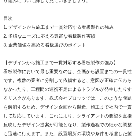
り組みについて詳しく見ていきましょう。
目次
1. デザインから施工まで一貫対応する看板製作の強み
2. 多様なニーズに応える豊富な看板製作実績
3. 企業価値を高める看板選びのポイント
【デザインから施工まで一貫対応する看板製作の強み】
看板製作において最も重要なのは、企画から設置までの一貫性
です。複数の業者に分割して依頼すると、意図が正確に伝わら
なかったり、工程間の連携不足によるトラブルが発生したりす
るリスクがあります。株式会社プロッツでは、このような問題
を解消するため、デザイン企画から製造、施工まで社内で一貫
して対応しています。これにより、クライアントの要望を直接
反映したデザイン提案が可能となり、製作過程での細かな調整
も迅速に行えます。また、設置場所の環境や条件を考慮した製