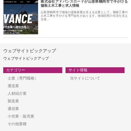
株式会社アドバンスロードが山形県鶴岡市で手がける
舗装土木工事と求人情報
山形県鶴岡市で地域の道路基盤を支える企業として、舗装工事や
土木工事を手がける専門会社があります。地域住民の生活を支え
る道…
ウェブサイトピックアップ
ウェブサイトピックアップ
カテゴリー
サイト情報
士業（専門職種）
当サイトについて
運送業
人材紹介業
製造業
通信業
小売業・販売業
その他業種