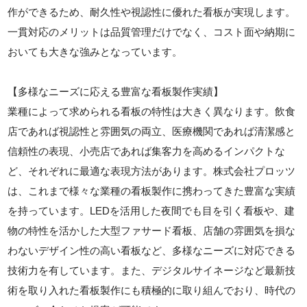
作ができるため、耐久性や視認性に優れた看板が実現します。
一貫対応のメリットは品質管理だけでなく、コスト面や納期に
おいても大きな強みとなっています。
【多様なニーズに応える豊富な看板製作実績】
業種によって求められる看板の特性は大きく異なります。飲食
店であれば視認性と雰囲気の両立、医療機関であれば清潔感と
信頼性の表現、小売店であれば集客力を高めるインパクトな
ど、それぞれに最適な表現方法があります。株式会社プロッツ
は、これまで様々な業種の看板製作に携わってきた豊富な実績
を持っています。LEDを活用した夜間でも目を引く看板や、建
物の特性を活かした大型ファサード看板、店舗の雰囲気を損な
わないデザイン性の高い看板など、多様なニーズに対応できる
技術力を有しています。また、デジタルサイネージなど最新技
術を取り入れた看板製作にも積極的に取り組んでおり、時代の