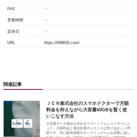
FAX
－
営業時間
－
定休日
－
URL
https://848600.com/
関連記事
ＪＣＮ株式会社のスマホドクターで月額
料金を抑えながら大容量60GBを賢く使
いこなす方法
大容量データ通信を求めるスマートフォンユーザーにと
って、月額料金と通信容量のバランスは常に悩ましい問
題です。特に動画視聴やオンラインゲームを頻繁に楽し