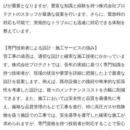
びが重要となりますが、豊富な知識と経験を持つ株式会社プロ
テクトのスタッフが最適な提案を行います。さらに、緊急時の
対応も可能で、突発的なトラブルにも迅速に対応できる体制を
整えています。
【専門技術者による設計・施工サービスの強み】
管工事の成否は、適切な設計と確実な施工技術にかかっていま
す。株式会社プロテクトでは、長年の実績に基づく専門知識を
持つ技術者が、現場の状況や要望を詳細に把握した上で最適な
設計を提案します。例えば、既存設備との接続や将来的な拡張
性を考慮した設計は、後々のメンテナンスコストを大幅に削減
できます。また、施工においては安全性と品質を最優先に考
え、厳格な品質管理のもとで工事を進行。特に高圧ガスや危険
物を扱う施設での工事では、安全基準を遵守した確実な施工が
求められますが、専門資格を持つ技術者が対応することで安心