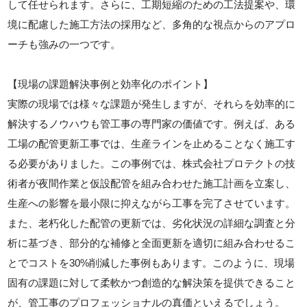
して任せられます。さらに、工期短縮のための工法提案や、環
境に配慮した施工方法の採用など、多角的な視点からのアプロ
ーチも強みの一つです。
【現場の課題解決事例と効率化のポイント】
実際の現場では様々な課題が発生しますが、それらを効率的に
解決するノウハウも管工事の専門家の価値です。例えば、ある
工場の配管更新工事では、生産ラインを止めることなく施工す
る必要がありました。この事例では、株式会社プロテクトの技
術者が夜間作業と仮設配管を組み合わせた施工計画を立案し、
生産への影響を最小限に抑えながら工事を完了させています。
また、老朽化した配管の更新では、劣化状況の詳細な調査と分
析に基づき、部分的な補修と全面更新を適切に組み合わせるこ
とでコストを30%削減した事例もあります。このように、現場
固有の課題に対して柔軟かつ創造的な解決策を提供できること
が、管工事のプロフェッショナルの真価といえるでしょう。