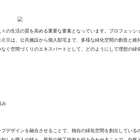
人々の生活の質を高める重要な要素となっています。プロフェッシ
道産業
は、公共施設から個人邸宅まで、多様な緑化空間の創造と維
つなぐ空間づくりのエキスパートとして、どのようにして理想の緑
。
組み
ープデザインを融合させることで、独自の緑化空間を創出している
熟知した職人の技と、最新の施工技術を組み合わせることで、自然