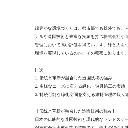
緑豊かな環境づくりは、都市部でも郊外でも、
ナルな造園技術と豊富な実績を持つ
株式会社小
管理において高い評価を得ています。緑と人を
環境を実現しているのか、その秘密に迫ります
目次
1. 伝統と革新が融合した造園技術の強み
2. 多様なニーズに応える緑化・遊具施工の実績
3. 持続可能な緑化空間を支える維持管理の取り
【伝統と革新が融合した造園技術の強み】
日本の伝統的な造園技術と現代的なランドスケ
が株式会社小道産業の特徴です。樹木の特性を