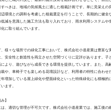
目すべきは、地域の気候風土に適した植栽計画です。単に見栄えの
周辺環境との調和を考慮した植栽選定を行うことで、長期的に健全
の低減を意識した施工方法も取り入れており、雨水利用システムや
緑化に取り組んでいます。
】
ど、様々な場所での緑化工事において、株式会社小道産業は豊富な
は、安全性と創造性を両立させた空間づくりに定評があります。子
画により、遊びながら成長できる環境を提供しています。また、高
植栽や、車椅子でも楽しめる花壇設計など、利用者の特性に合わせ
近年増加している屋上緑化や壁面緑化といった特殊緑化にも積極的
ています。
組み】
には、適切な管理が不可欠です。株式会社小道産業では、施工後の