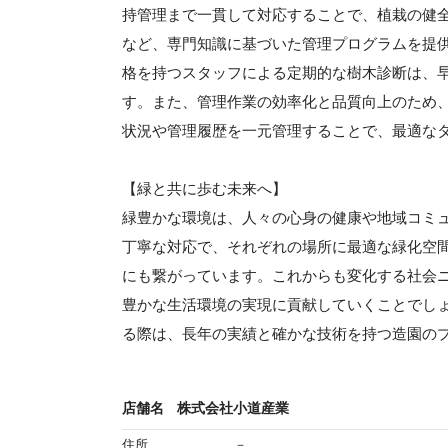
持管理まで一貫して対応することで、植栽の健
など、専門知識に基づいた管理プログラムを提
格を持つスタッフによる定期的な樹木診断は、
す。また、管理作業の効率化と品質向上のため
状況や管理履歴を一元管理することで、最適な
【緑と共に歩む未来へ】
緑豊かな環境は、人々の心身の健康や地域コミ
丁寧な対応で、それぞれの場所に最適な緑化空
にも繋がっています。これからも変化する社会
豊かな生活環境の実現に貢献していくことでし
る際は、長年の実績と確かな技術を持つ造園の
店舗名
株式会社小道産業
住所
－