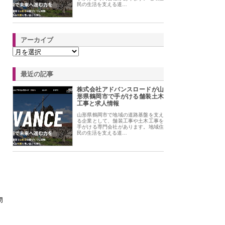
民の生活を支える道…
アーカイブ
最近の記事
株式会社アドバンスロードが山
形県鶴岡市で手がける舗装土木
工事と求人情報
山形県鶴岡市で地域の道路基盤を支え
る企業として、舗装工事や土木工事を
手がける専門会社があります。地域住
民の生活を支える道…
物