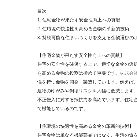
目次
1. 住宅金物が果たす安全性向上への貢献
2. 住環境の快適性を高める金物の革新的技術
3. 持続可能な住まいづくりを支える金物選びの
【住宅金物が果たす安全性向上への貢献】
住宅の安全性を確保する上で、適切な金物の選
を高める金物の役割は極めて重要です。
株式会
性を持つ金物を開発・製造しています。例えば
建物のゆがみや倒壊リスクを大幅に低減します
不正侵入に対する抵抗力を高めています。住宅
て機能しているのです。
【住環境の快適性を高める金物の革新的技術】
住宅金物は単なる機能部品ではなく、生活の質