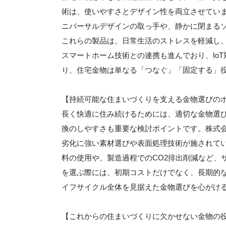
術は、使いやすさとデザイン性を両立させてい
ニバーサルデザインの取っ手や、静かに閉まる
これらの製品は、日常生活のストレスを軽減し
スマートホーム技術との連携も進んでおり、Io
り、住宅金物は単なる「つなぐ」「固定する」
【持続可能な住まいづくりを支える金物選びの
長く快適に住み続けるためには、適切な金物選
換のしやすさも重要な検討ポイントです。株式
劣化に強い素材選びや表面処理技術が施されて
料の使用や、製造過程でのCO2排出削減など、
を選ぶ際には、初期コストだけでなく、長期的
イフサイクル全体を見据えた金物選びを心がけ
【これからの住まいづくりに欠かせない金物の