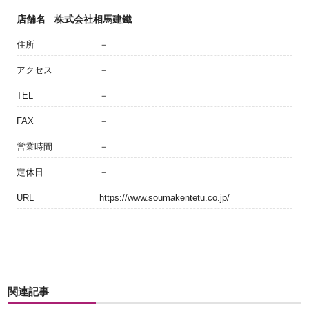
店舗名
株式会社相馬建鐵
住所
－
アクセス
－
TEL
－
FAX
－
営業時間
－
定休日
－
URL
https://www.soumakentetu.co.jp/
関連記事