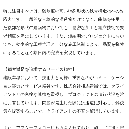
特に注目すべきは、難易度の高い特殊形状の鉄骨構造物への対
応力です。一般的な直線的な構造物だけでなく、曲線を多用し
た複雑な形状の建築物においても、精密な加工と組立技術で要
求精度を満たしています。また、短納期のプロジェクトにおい
ても、効率的な工程管理と十分な施工体制により、品質を犠牲
にすることなく期日内の完成を実現しています。
【顧客満足を追求するサービス精神】
建設業界において、技術力と同様に重要なのがコミュニケーシ
ョン能力とサービス精神です。株式会社相馬建鐵では、クライ
アントとの密接な連携を重視し、プロジェクトの進行状況を常
に共有しています。問題が発生した際には迅速に対応し、解決
策を提案することで、クライアントの不安を解消しています。
また、アフターフォローにも力を入れており、施工完了後も定