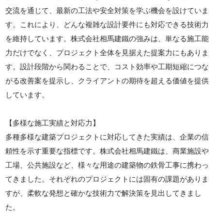
交流を通じて、最新の工法や安全対策を学ぶ機会を設けていま
す。これにより、どんな複雑な設計要件にも対応できる技術力
を維持しています。株式会社相馬建鐵の強みは、単なる施工能
力だけでなく、プロジェクト全体を見据えた提案力にもありま
す。設計段階から関わることで、コスト効率や工期短縮につな
がる改善案を提示し、クライアントの期待を超える価値を提供
しています。
【多様な施工実績と対応力】
多種多様な建築プロジェクトに対応してきた実績は、企業の信
頼性を示す重要な指標です。株式会社相馬建鐵は、商業施設や
工場、公共施設など、様々な用途の建築物の鉄骨工事に携わっ
てきました。それぞれのプロジェクトには固有の課題がありま
すが、柔軟な発想と確かな技術力で解決策を見出してきまし
た。