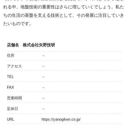
れる中、地盤技術の重要性はさらに増していくでしょう。私た
ちの生活の基盤を支える技術として、その発展に注目していき
たいものです。
店舗名
株式会社矢野技研
住所
－
アクセス
－
TEL
－
FAX
－
営業時間
－
定休日
－
URL
https://yanogiken.co.jp/