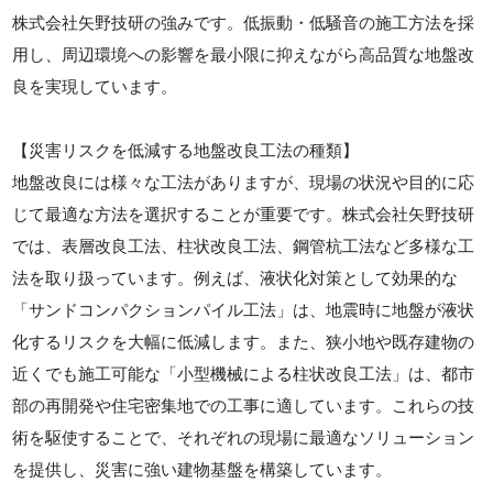
株式会社矢野技研の強みです。低振動・低騒音の施工方法を採
用し、周辺環境への影響を最小限に抑えながら高品質な地盤改
良を実現しています。
【災害リスクを低減する地盤改良工法の種類】
地盤改良には様々な工法がありますが、現場の状況や目的に応
じて最適な方法を選択することが重要です。株式会社矢野技研
では、表層改良工法、柱状改良工法、鋼管杭工法など多様な工
法を取り扱っています。例えば、液状化対策として効果的な
「サンドコンパクションパイル工法」は、地震時に地盤が液状
化するリスクを大幅に低減します。また、狭小地や既存建物の
近くでも施工可能な「小型機械による柱状改良工法」は、都市
部の再開発や住宅密集地での工事に適しています。これらの技
術を駆使することで、それぞれの現場に最適なソリューション
を提供し、災害に強い建物基盤を構築しています。