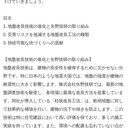
下げていきましょう。
目次
1. 地盤改良技術の進化と矢野技研の取り組み
2. 災害リスクを低減する地盤改良工法の種類
3. 持続可能な街づくりへの貢献
【地盤改良技術の進化と矢野技研の取り組み】
地盤改良技術は、建物の安全性を確保するために欠かせない分
野です。特に日本のような地震大国では、地盤の強度が建物の
耐震性に大きく影響します。株式会社矢野技研では、最新の地
盤調査技術を駆使し、各現場に最適な改良方法を提案していま
す。同社が導入している「柱状改良工法」は、軟弱地盤に対し
て効果的な補強を行い、建物の沈下や傾きを防止します。この
技術は特に住宅建設において高い評価を得ており、多くの施工
実績を持っています。また、環境への配慮も忘れていない点が