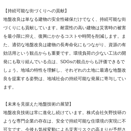
【持続可能な街づくりへの貢献】
地盤改良は単なる建物の安全性確保だけでなく、持続可能な街
づくりにも貢献しています。耐震性の高い建物は災害時の被害
を最小限に抑え、復興にかかるコストや時間を削減します。ま
た、適切な地盤改良は建物の長寿命化にもつながり、資源の有
効活用という観点からも重要です。環境負荷の少ない工法の開
発にも取り組んでいる点は、SDGsの観点からも評価できるで
しょう。地域の特性を理解し、それぞれの土地に最適な地盤改
良を提案する姿勢は、地域社会の持続可能な発展に寄与してい
ます。
【未来を見据えた地盤技術の展望】
地盤改良技術は常に進化し続けています。株式会社矢野技研の
ような専門企業の存在は、安全で持続可能な住環境の実現に不
可欠です。今後も気候変動による災害リスクの高まりが予想さ