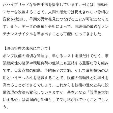
たハイブリッドな管理手法を提案しています。例えば、振動セ
ンサーを設置することで、人間の感覚では捉えきれない微細な
変化を検知し、早期の異常発見につなげることが可能になりま
す。また、データの蓄積と分析によって、各設備の最適なメン
テナンスサイクルを導き出すことも可能になってきました。
【設備管理の未来に向けて】
ポンプ設備の適切な管理は、単なるコスト削減だけでなく、事
業継続性の確保や環境負荷の低減にも直結する重要な取り組み
です。日常点検の徹底、予防保全の実施、そして最新技術の活
用という三つの柱を意識することで、設備の信頼性と効率性を
高めることができるでしょう。これからも技術の進化と共に設
備管理の方法も変化していきますが、基本となる「設備を大切
にする心」は普遍的な価値として受け継がれていくことでしょ
う。