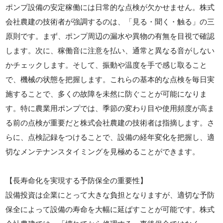
ポンプ設備の安定稼働には日常的な点検が欠かせません。株式
会社農建の技術者が強調するのは、「見る・聞く・触る」の三
原則です。まず、ポンプ周辺の漏水や異物の有無を目視で確認
します。次に、稼働音に注意を払い、通常と異なる音がしない
かチェックします。そして、振動や温度を手で感じ取ること
で、機械の状態を把握します。これらの基本的な点検を毎日実
施することで、多くの故障を未然に防ぐことが可能になりま
す。特に農業用ポンプでは、季節の変わり目や使用頻度が高ま
る前の点検が重要だと株式会社農建の技術者は指摘します。さ
らに、点検記録をつけることで、設備の経年変化を把握し、適
切なメンテナンスタイミングを見極めることができます。
【長寿命化を実現する予防保全の重要性】
設備投資は企業にとって大きな負担となりますが、適切な予防
保全によって設備の寿命を大幅に延ばすことが可能です。株式