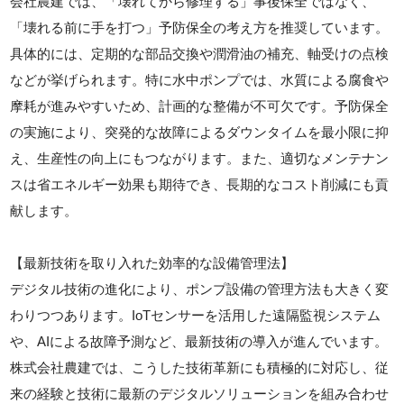
会社農建では、「壊れてから修理する」事後保全ではなく、
「壊れる前に手を打つ」予防保全の考え方を推奨しています。
具体的には、定期的な部品交換や潤滑油の補充、軸受けの点検
などが挙げられます。特に水中ポンプでは、水質による腐食や
摩耗が進みやすいため、計画的な整備が不可欠です。予防保全
の実施により、突発的な故障によるダウンタイムを最小限に抑
え、生産性の向上にもつながります。また、適切なメンテナン
スは省エネルギー効果も期待でき、長期的なコスト削減にも貢
献します。
【最新技術を取り入れた効率的な設備管理法】
デジタル技術の進化により、ポンプ設備の管理方法も大きく変
わりつつあります。IoTセンサーを活用した遠隔監視システム
や、AIによる故障予測など、最新技術の導入が進んでいます。
株式会社農建では、こうした技術革新にも積極的に対応し、従
来の経験と技術に最新のデジタルソリューションを組み合わせ