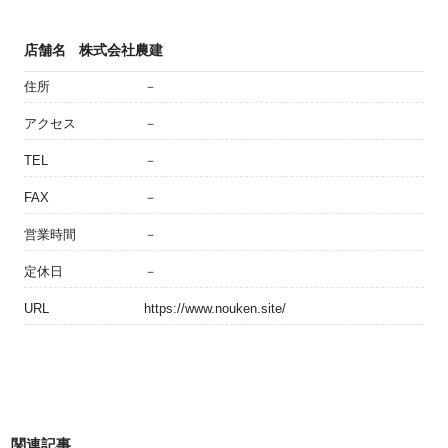
店舗名
株式会社農建
住所
－
アクセス
－
TEL
－
FAX
－
営業時間
－
定休日
－
URL
https://www.nouken.site/
関連記事