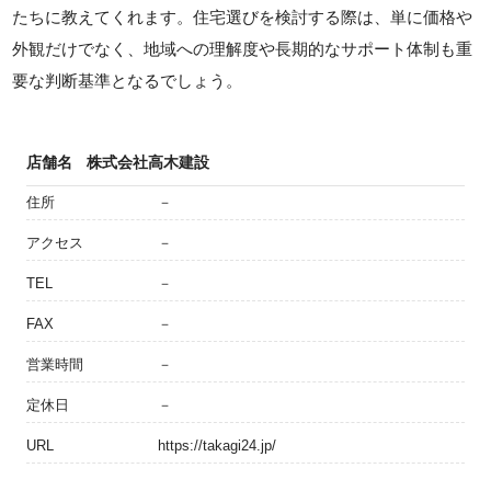
たちに教えてくれます。住宅選びを検討する際は、単に価格や
外観だけでなく、地域への理解度や長期的なサポート体制も重
要な判断基準となるでしょう。
店舗名
株式会社高木建設
住所
－
アクセス
－
TEL
－
FAX
－
営業時間
－
定休日
－
URL
https://takagi24.jp/