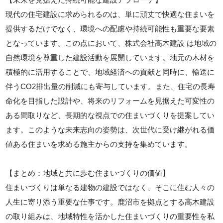
現代の住宅建設に求められるのは、単に頑丈で快適な住まいを
提供するだけでなく、環境への配慮や持続可能性も重要な要素
となっています。この点において、株式会社高木建設 は地域の
自然環境を尊重した建設活動を展開しています。地元の木材を
積極的に活用することで、地域経済への貢献と同時に、輸送に
伴うCO2排出量の削減にも寄与しています。また、住宅の長寿
命化を目指した設計や、将来のリフォームを見据えた可変性の
ある間取りなど、長期的な視点での住まいづくりを提案してい
ます。このような未来志向の姿勢は、次世代に受け継がれる価
値ある住まいを求める施主からの支持を集めています。
【まとめ：地域と共に歩む住まいづくりの価値】
住まいづくりは単なる建物の建設ではなく、そこに住む人々の
人生に寄り添う重要な仕事です。鹿沼市を拠点とする高木建設
の取り組みは、地域特性を活かした住まいづくりの重要性を私