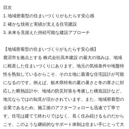
目次
1. 地域密着型の住まいづくりがもたらす安心感
2. 確かな技術と実績が支える住宅建設
3. 未来を見据えた持続可能な建設アプローチ
【地域密着型の住まいづくりがもたらす安心感】
鹿沼市を拠点とする 株式会社高木建設 の最大の強みは、地域
に根差した住まいづくりにあります。地元の気候条件や地盤特
性を熟知しているからこそ、その土地に最適な住宅設計が可能
になるのです。例えば、栃木県特有の夏の暑さと冬の寒さに対
応した断熱設計や、地域の防災対策を考慮した構造設計など、
地元ならではの知見が活かされています。また、地域密着型の
企業であるため、施工後のアフターフォローも迅速で丁寧で
す。住宅は建てて終わりではなく、長く住み続けるものだから
こそ、このような継続的なサポート体制は住まい手にとって大