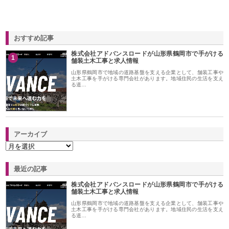
おすすめ記事
株式会社アドバンスロードが山形県鶴岡市で手がける
1
舗装土木工事と求人情報
山形県鶴岡市で地域の道路基盤を支える企業として、舗装工事や
土木工事を手がける専門会社があります。地域住民の生活を支え
る道…
アーカイブ
最近の記事
株式会社アドバンスロードが山形県鶴岡市で手がける
舗装土木工事と求人情報
山形県鶴岡市で地域の道路基盤を支える企業として、舗装工事や
土木工事を手がける専門会社があります。地域住民の生活を支え
る道…