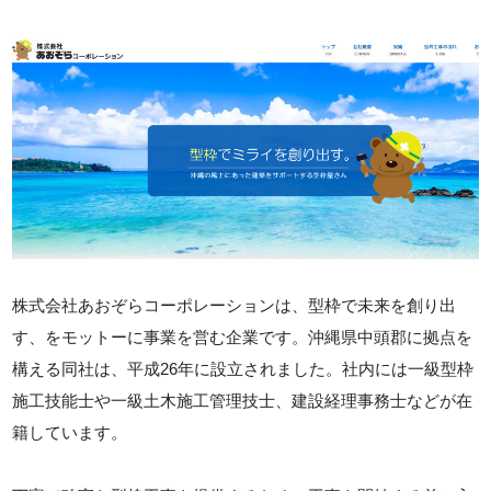
株式会社あおぞらコーポレーションは、型枠で未来を創り出
す、をモットーに事業を営む企業です。沖縄県中頭郡に拠点を
構える同社は、平成26年に設立されました。社内には一級型枠
施工技能士や一級土木施工管理技士、建設経理事務士などが在
籍しています。