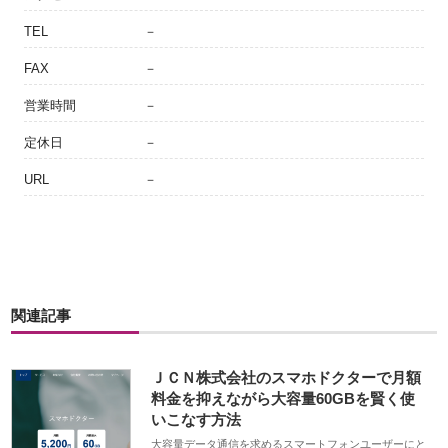
TEL
－
FAX
－
営業時間
－
定休日
－
URL
－
関連記事
ＪＣＮ株式会社のスマホドクターで月額
料金を抑えながら大容量60GBを賢く使
いこなす方法
大容量データ通信を求めるスマートフォンユーザーにと