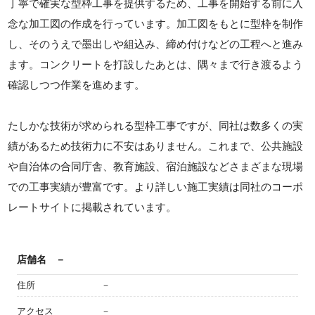
丁寧で確実な型枠工事を提供するため、工事を開始する前に入
念な加工図の作成を行っています。加工図をもとに型枠を制作
し、そのうえで墨出しや組込み、締め付けなどの工程へと進み
ます。コンクリートを打設したあとは、隅々まで行き渡るよう
確認しつつ作業を進めます。
たしかな技術が求められる型枠工事ですが、同社は数多くの実
績があるため技術力に不安はありません。これまで、公共施設
や自治体の合同庁舎、教育施設、宿泊施設などさまざまな現場
での工事実績が豊富です。より詳しい施工実績は同社のコーポ
レートサイトに掲載されています。
店舗名
－
住所
－
アクセス
－