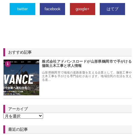
twitter
facebook
google+
はてブ
おすすめ記事
株式会社アドバンスロードが山形県鶴岡市で手がける
1
舗装土木工事と求人情報
山形県鶴岡市で地域の道路基盤を支える企業として、舗装工事や
土木工事を手がける専門会社があります。地域住民の生活を支え
る道…
アーカイブ
最近の記事