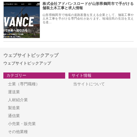
株式会社アドバンスロードが山形県鶴岡市で手がける
舗装土木工事と求人情報
山形県鶴岡市で地域の道路基盤を支える企業として、舗装工事や
土木工事を手がける専門会社があります。地域住民の生活を支え
る道…
ウェブサイトピックアップ
ウェブサイトピックアップ
カテゴリー
サイト情報
士業（専門職種）
当サイトについて
運送業
人材紹介業
製造業
通信業
小売業・販売業
その他業種