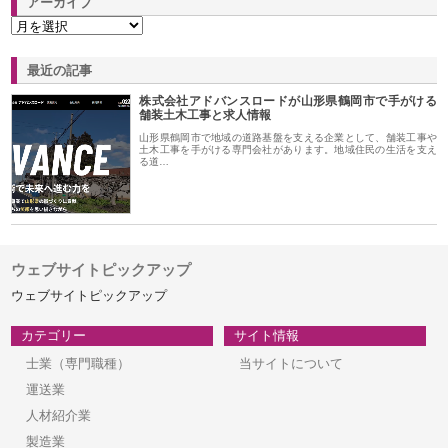
アーカイブ
最近の記事
株式会社アドバンスロードが山形県鶴岡市で手がける
舗装土木工事と求人情報
山形県鶴岡市で地域の道路基盤を支える企業として、舗装工事や
土木工事を手がける専門会社があります。地域住民の生活を支え
る道…
ウェブサイトピックアップ
ウェブサイトピックアップ
カテゴリー
サイト情報
士業（専門職種）
当サイトについて
運送業
人材紹介業
製造業