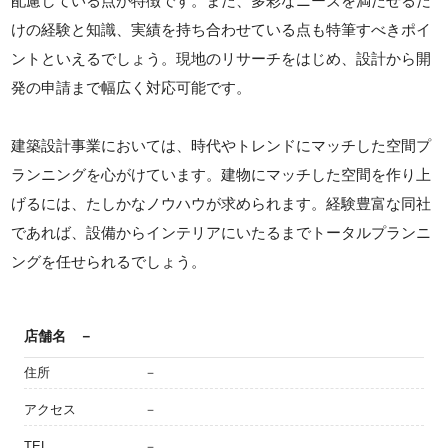
配慮している点が特徴です。また、多彩なニーズを満たせるだ
けの経験と知識、実績を持ち合わせている点も特筆すべきポイ
ントといえるでしょう。現地のリサーチをはじめ、設計から開
発の申請まで幅広く対応可能です。
建築設計事業においては、時代やトレンドにマッチした空間プ
ランニングを心がけています。建物にマッチした空間を作り上
げるには、たしかなノウハウが求められます。経験豊富な同社
であれば、設備からインテリアにいたるまでトータルプランニ
ングを任せられるでしょう。
店舗名
－
住所
－
アクセス
－
TEL
－