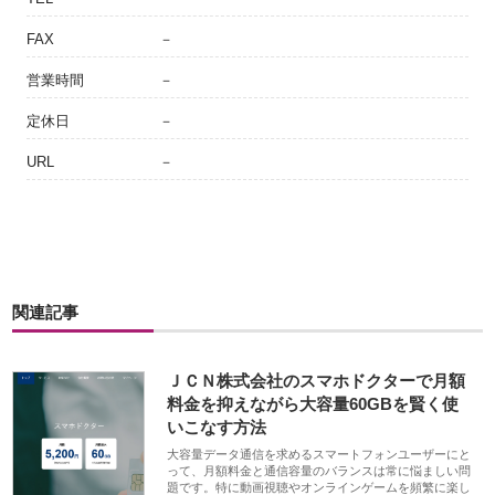
FAX
－
営業時間
－
定休日
－
URL
－
関連記事
ＪＣＮ株式会社のスマホドクターで月額
料金を抑えながら大容量60GBを賢く使
いこなす方法
大容量データ通信を求めるスマートフォンユーザーにと
って、月額料金と通信容量のバランスは常に悩ましい問
題です。特に動画視聴やオンラインゲームを頻繁に楽し