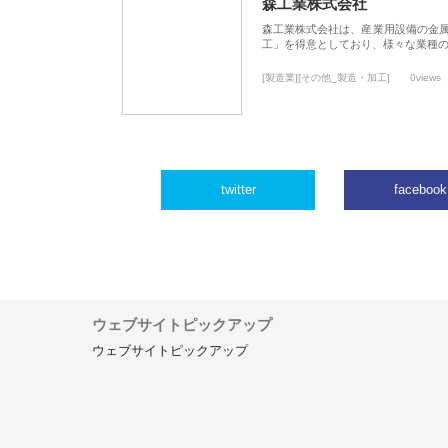
森工業株式会社
森工業株式会社は、産業用設備の金
工」を得意としており、様々な業種
[製造業][その他_製造・加工]
0views
twitter
facebook
ウェブサイトピックアップ
ウェブサイトピックアップ