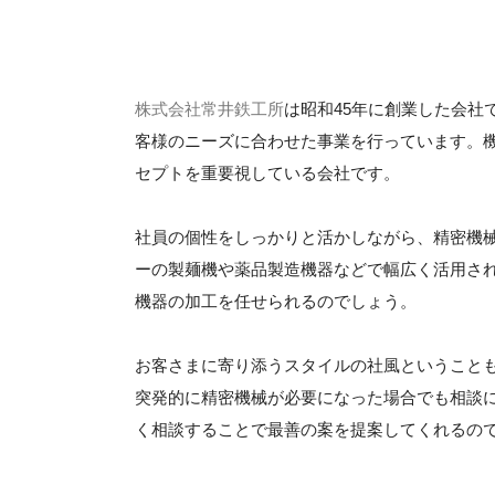
株式会社常井鉄工所
は昭和45年に創業した会社
客様のニーズに合わせた事業を行っています。
セプトを重要視している会社です。
社員の個性をしっかりと活かしながら、精密機
ーの製麺機や薬品製造機器などで幅広く活用さ
機器の加工を任せられるのでしょう。
お客さまに寄り添うスタイルの社風ということ
突発的に精密機械が必要になった場合でも相談
く相談することで最善の案を提案してくれるの