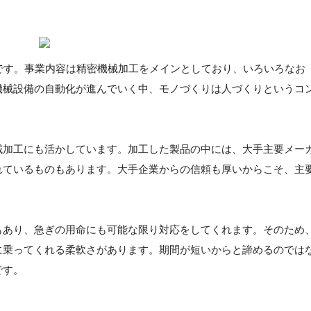
です。事業内容は精密機械加工をメインとしており、いろいろなお
機械設備の自動化が進んでいく中、モノづくりは人づくりというコ
械加工にも活かしています。加工した製品の中には、大手主要メー
れているものもあります。大手企業からの信頼も厚いからこそ、主
もあり、急ぎの用命にも可能な限り対応をしてくれます。そのため
に乗ってくれる柔軟さがあります。期間が短いからと諦めるのでは
です。