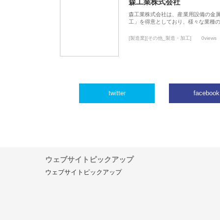
森工業株式会社
森工業株式会社は、産業用設備の金
工」を得意としており、様々な業種
[製造業][その他_製造・加工]
0views
twitter
facebook
ウェブサイトピックアップ
ウェブサイトピックアップ