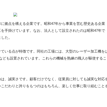
に拠点を構える企業です。昭和47年から事業を営む歴史ある企業
を手掛けています。なお、法人として設立されたのは昭和47年で
ました。
けている点が特徴です。同社の工場には、大型のレーザー加工機を
盤なども設置されています。これらの機械を熟練の職人が駆使するこ
のは、誠実さです。顧客だけでなく、従業員に対しても誠実な対応
いこだわりと誇りをもつのはもちろん、楽しく仕事に取り組むこと