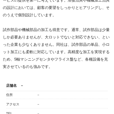
ービスの提供を第一に考えています。溶接治具や機械加工治具
の設計においては、顧客の要望をしっかりとヒアリングし、そ
のうえで個別設計しています。
試作部品や機械部品の加工も得意です。通常、試作部品は少量
しか必要ありませんが、大ロットでないと対応できない、とい
った企業も少なくありません。同社は、試作部品の単品、小ロ
ット加工にも柔軟に対応しています。高精度な加工を実現する
ため、5軸マシニングセンタやフライス盤など、各種設備を充
実させているのも強みです。
店舗名
－
住所
－
アクセス
－
TEL
－