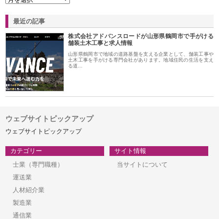
最近の記事
株式会社アドバンスロードが山形県鶴岡市で手がける
舗装土木工事と求人情報
山形県鶴岡市で地域の道路基盤を支える企業として、舗装工事や
土木工事を手がける専門会社があります。地域住民の生活を支え
る道…
ウェブサイトピックアップ
ウェブサイトピックアップ
カテゴリー
サイト情報
士業（専門職種）
当サイトについて
運送業
人材紹介業
製造業
通信業