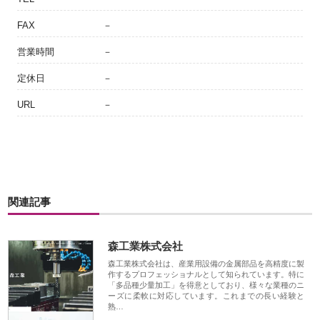
FAX
－
営業時間
－
定休日
－
URL
－
関連記事
森工業株式会社
森工業株式会社は、産業用設備の金属部品を高精度に製
作するプロフェッショナルとして知られています。特に
「多品種少量加工」を得意としており、様々な業種のニ
ーズに柔軟に対応しています。これまでの長い経験と
熟…