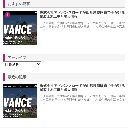
おすすめ記事
株式会社アドバンスロードが山形県鶴岡市で手がける
1
舗装土木工事と求人情報
山形県鶴岡市で地域の道路基盤を支える企業として、舗装工事や
土木工事を手がける専門会社があります。地域住民の生活を支え
る道…
アーカイブ
最近の記事
株式会社アドバンスロードが山形県鶴岡市で手がける
舗装土木工事と求人情報
山形県鶴岡市で地域の道路基盤を支える企業として、舗装工事や
土木工事を手がける専門会社があります。地域住民の生活を支え
る道…