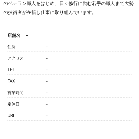
のベテラン職人をはじめ、日々修行に励む若手の職人まで大勢
の技術者が在籍し仕事に取り組んでいます。
店舗名
－
住所
－
アクセス
－
TEL
－
FAX
－
営業時間
－
定休日
－
URL
－