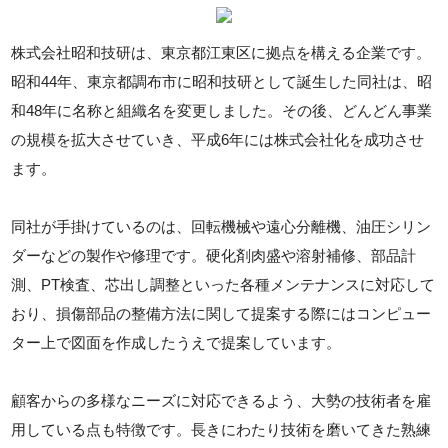
株式会社昭和技研は、東京都江東区に拠点を構える企業です。
昭和44年、東京都調布市に昭和技研として誕生した同社は、昭
和48年に名称と組織名を変更しました。その後、どんどん事業
の規模を拡大させていき、平成6年には株式会社化を成功させ
ます。
同社が手掛けているのは、回転機械や遠心分離機、油圧シリン
ダーなどの製作や修理です。硬化剤肉盛や溶射補修、部品計
測、PT検査、芯出し調整といった各種メンテナンスに対応して
おり、損傷部品の整備方法に関して提案する際にはコンピュー
ター上で図面を作成したうえで提案しています。
顧客からの多様なニーズに対応できるよう、大勢の技術者を雇
用している点も特徴です。長きにわたり技術を磨いてきた熟練