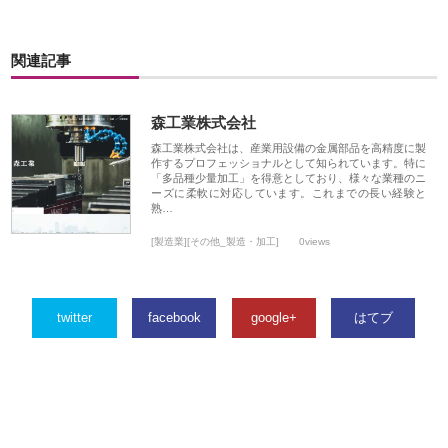
関連記事
森工業株式会社
森工業株式会社は、産業用設備の金属部品を高精度に製
作するプロフェッショナルとして知られています。特に
「多品種少量加工」を得意としており、様々な業種のニ
ーズに柔軟に対応しています。これまでの長い経験と
熟…
[製造業][その他_製造・加工]
0views
twitter
facebook
google+
はてブ