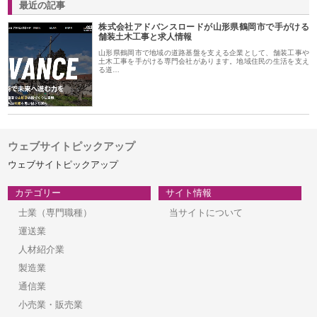
最近の記事
株式会社アドバンスロードが山形県鶴岡市で手がける
舗装土木工事と求人情報
山形県鶴岡市で地域の道路基盤を支える企業として、舗装工事や
土木工事を手がける専門会社があります。地域住民の生活を支え
る道…
ウェブサイトピックアップ
ウェブサイトピックアップ
カテゴリー
サイト情報
士業（専門職種）
当サイトについて
運送業
人材紹介業
製造業
通信業
小売業・販売業