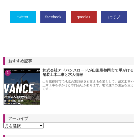
twitter
facebook
google+
はてブ
おすすめ記事
株式会社アドバンスロードが山形県鶴岡市で手がける
1
舗装土木工事と求人情報
山形県鶴岡市で地域の道路基盤を支える企業として、舗装工事や
土木工事を手がける専門会社があります。地域住民の生活を支え
る道…
アーカイブ