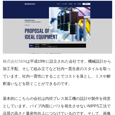
株式会社SKN
は平成19年に設立された会社です。機械設計から
加工手配、そして組み立てなど社内一貫生産のスタイルを取っ
ています。社内一貫性にすることでコストを落とし、ミスや解
釈違いなどを防ぐことができるのです。
基本的にこちらの会社は内径プレス加工機の設計や製作を得意
としています。パイプ内面にバリを発生させないNIPPS工法で
品質の高さと量産性向上につなげているのです。そして、画像