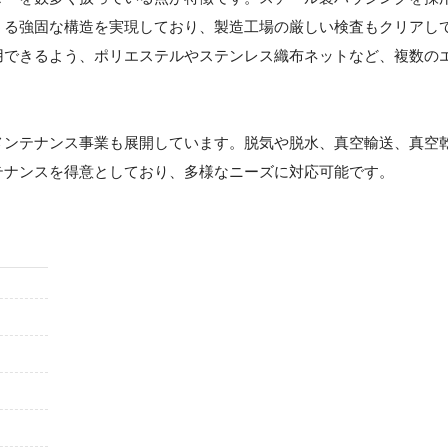
うる強固な構造を実現しており、製造工場の厳しい検査もクリアし
用できるよう、ポリエステルやステンレス織布ネットなど、複数の
メンテナンス事業も展開しています。脱気や脱水、真空輸送、真空
テナンスを得意としており、多様なニーズに対応可能です。