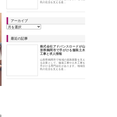
民の生活を支える道…
アーカイブ
最近の記事
株式会社アドバンスロードが山
形県鶴岡市で手がける舗装土木
工事と求人情報
山形県鶴岡市で地域の道路基盤を支え
る企業として、舗装工事や土木工事を
手がける専門会社があります。地域住
民の生活を支える道…
用