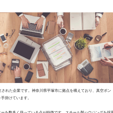
設立された企業です。神奈川県平塚市に拠点を構えており、真空ポン
を手掛けています。
ターを数多く扱っている点が特徴です。スチール製ハウジングを採