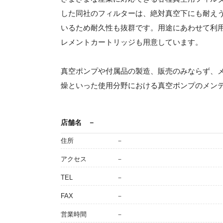
した同社のフィルターは、絶対真空下にも耐え
いるため耐久性も抜群です。用途にあわせて利
レメントカートリッジも用意しています。
真空ポンプや付属品の製造、販売のみならず、
燥といった使用分野における真空ポンプのメン
店舗名
－
住所
－
アクセス
－
TEL
－
FAX
－
営業時間
－