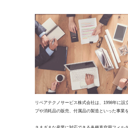
リペアテクノサービス株式会社は、1998年に
プや消耗品の販売、付属品の製造といった事業
さまざまな産業に対応できる各種真空用フィル