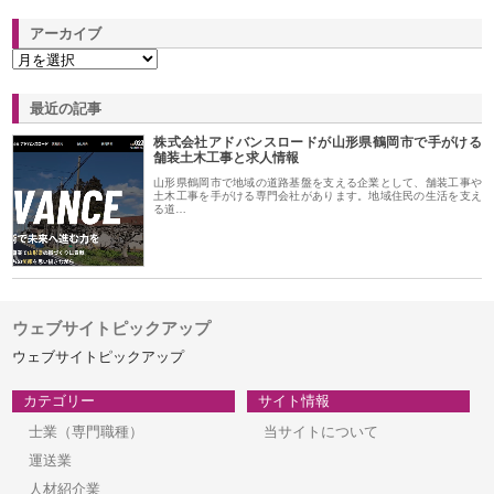
アーカイブ
最近の記事
株式会社アドバンスロードが山形県鶴岡市で手がける
舗装土木工事と求人情報
山形県鶴岡市で地域の道路基盤を支える企業として、舗装工事や
土木工事を手がける専門会社があります。地域住民の生活を支え
る道…
ウェブサイトピックアップ
ウェブサイトピックアップ
カテゴリー
サイト情報
士業（専門職種）
当サイトについて
運送業
人材紹介業