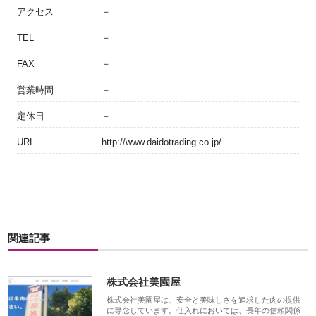
アクセス
－
TEL
－
FAX
－
営業時間
－
定休日
－
URL
http://www.daidotrading.co.jp/
関連記事
株式会社美園屋
株式会社美園屋は、安全と美味しさを追求した肉の提供
に専念しています。仕入れにおいては、長年の信頼関係