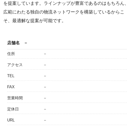
を提案しています。ラインナップが豊富であるのはもちろん、
広範にわたる独自の物流ネットワークを構築しているからこ
そ、最適解な提案が可能です。
店舗名
－
住所
－
アクセス
－
TEL
－
FAX
－
営業時間
－
定休日
－
URL
－