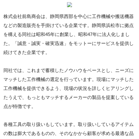
株式会社前島商会は、静岡県西部を中心に工作機械や搬送機器
などの製造販売を手掛けている企業です。静岡県浜松市に拠点
を構える同社は昭和45年に創業し、昭和47年に法人化しまし
た。「誠意・誠実・確実迅速」をモットーにサービスを提供し
続けてきた企業です。
同社では、これまで蓄積したノウハウをベースとし、ニーズに
マッチした工作機械の選定を行っています。現場にマッチした
工作機械を提供できるよう、現場の状況を詳しくヒアリングし
たうえで、もっともマッチするメーカーの製品を提案している
点が特徴です。
各種工具の取り扱いもしています。取り扱いしているアイテム
の数は膨大であるものの、そのなかから顧客が求める最適な品