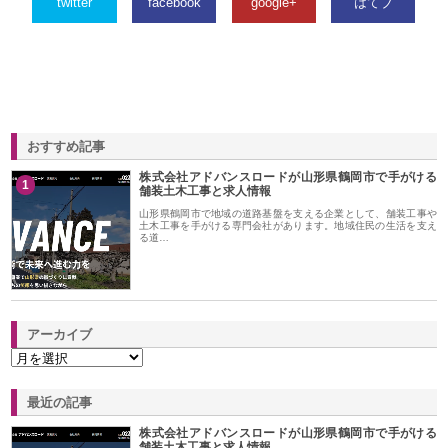
twitter
facebook
google+
はてブ
おすすめ記事
株式会社アドバンスロードが山形県鶴岡市で手がける
1
舗装土木工事と求人情報
山形県鶴岡市で地域の道路基盤を支える企業として、舗装工事や
土木工事を手がける専門会社があります。地域住民の生活を支え
る道…
アーカイブ
最近の記事
株式会社アドバンスロードが山形県鶴岡市で手がける
舗装土木工事と求人情報