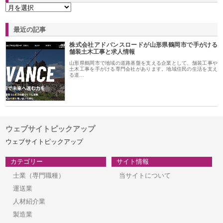
最近の記事
株式会社アドバンスロードが山形県鶴岡市で手がける
舗装土木工事と求人情報
山形県鶴岡市で地域の道路基盤を支える企業として、舗装工事や
土木工事を手がける専門会社があります。地域住民の生活を支え
る道…
ウェブサイトピックアップ
ウェブサイトピックアップ
カテゴリー
サイト情報
士業（専門職種）
当サイトについて
運送業
人材紹介業
製造業