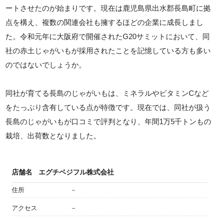
ートさせたのが始まりです。現在は鹿児島県出水郡長島町に拠
点を構え、複数の関連会社も擁するほどの企業に成長しまし
た。令和元年に大阪府で開催されたG20サミットにおいて、同
社の赤土じゃがいもが採用されたことを記憶している方も多い
のではないでしょうか。
同社が育てる長島のじゃがいもは、ミネラルやビタミンCなど
をたっぷり含有している点が特徴です。現在では、同社が扱う
長島のじゃがいもが口コミで評判となり、年間1万5千トンもの
栽培、出荷数となりました。
店舗名
エグチベジフル株式会社
住所
－
アクセス
－