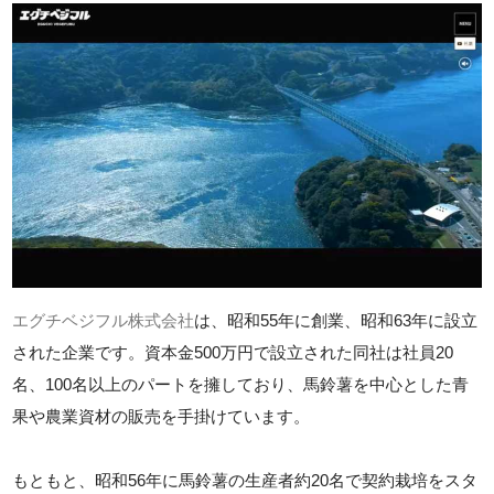
エグチベジフル株式会社
は、昭和55年に創業、昭和63年に設立
された企業です。資本金500万円で設立された同社は社員20
名、100名以上のパートを擁しており、馬鈴薯を中心とした青
果や農業資材の販売を手掛けています。
もともと、昭和56年に馬鈴薯の生産者約20名で契約栽培をスタ