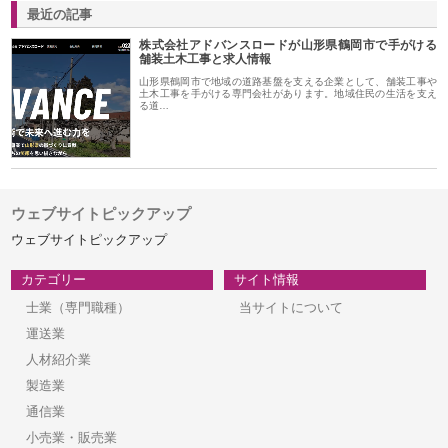
最近の記事
株式会社アドバンスロードが山形県鶴岡市で手がける
舗装土木工事と求人情報
山形県鶴岡市で地域の道路基盤を支える企業として、舗装工事や
土木工事を手がける専門会社があります。地域住民の生活を支え
る道…
ウェブサイトピックアップ
ウェブサイトピックアップ
カテゴリー
サイト情報
士業（専門職種）
当サイトについて
運送業
人材紹介業
製造業
通信業
小売業・販売業