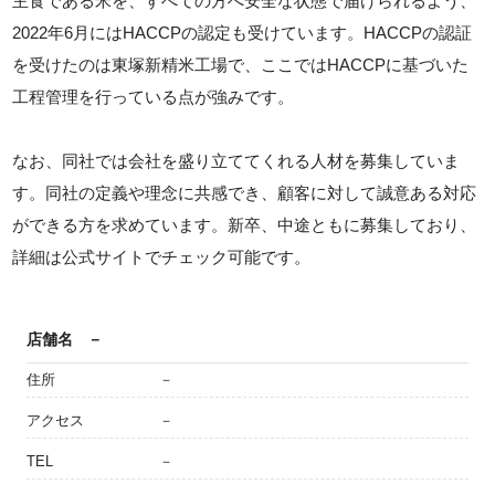
主食である米を、すべての方へ安全な状態で届けられるよう、
2022年6月にはHACCPの認定も受けています。HACCPの認証
を受けたのは東塚新精米工場で、ここではHACCPに基づいた
工程管理を行っている点が強みです。
なお、同社では会社を盛り立ててくれる人材を募集していま
す。同社の定義や理念に共感でき、顧客に対して誠意ある対応
ができる方を求めています。新卒、中途ともに募集しており、
詳細は公式サイトでチェック可能です。
店舗名
－
住所
－
アクセス
－
TEL
－