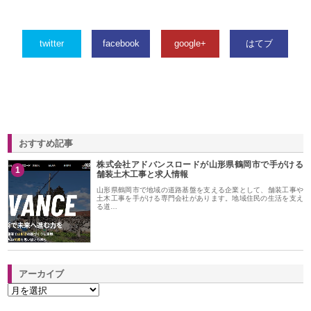
twitter
facebook
google+
はてブ
おすすめ記事
株式会社アドバンスロードが山形県鶴岡市で手がける
1
舗装土木工事と求人情報
山形県鶴岡市で地域の道路基盤を支える企業として、舗装工事や
土木工事を手がける専門会社があります。地域住民の生活を支え
る道…
アーカイブ