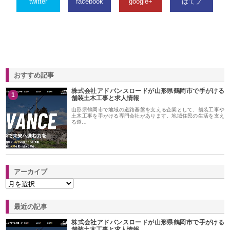
twitter
facebook
google+
はてブ
おすすめ記事
株式会社アドバンスロードが山形県鶴岡市で手がける
1
舗装土木工事と求人情報
山形県鶴岡市で地域の道路基盤を支える企業として、舗装工事や
土木工事を手がける専門会社があります。地域住民の生活を支え
る道…
アーカイブ
最近の記事
株式会社アドバンスロードが山形県鶴岡市で手がける
舗装土木工事と求人情報