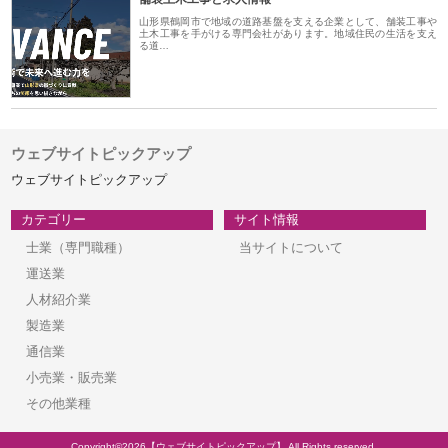
山形県鶴岡市で地域の道路基盤を支える企業として、舗装工事や
土木工事を手がける専門会社があります。地域住民の生活を支え
る道…
ウェブサイトピックアップ
ウェブサイトピックアップ
カテゴリー
サイト情報
士業（専門職種）
当サイトについて
運送業
人材紹介業
製造業
通信業
小売業・販売業
その他業種
Copyright©2026【ウェブサイトピックアップ】 All Rights reserved.