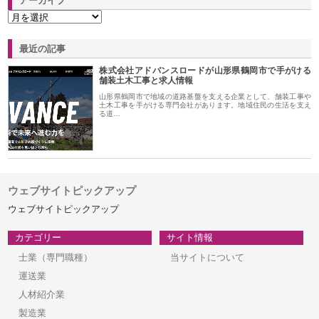
アーカイブ
最近の記事
株式会社アドバンスロードが山形県鶴岡市で手がける
舗装土木工事と求人情報
山形県鶴岡市で地域の道路基盤を支える企業として、舗装工事や
土木工事を手がける専門会社があります。地域住民の生活を支え
る道…
ウェブサイトピックアップ
ウェブサイトピックアップ
カテゴリー
サイト情報
士業（専門職種）
当サイトについて
運送業
人材紹介業
製造業