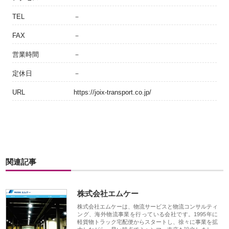
TEL
－
FAX
－
営業時間
－
定休日
－
URL
https://joix-transport.co.jp/
関連記事
株式会社エムケー
株式会社エムケーは、物流サービスと物流コンサルティ
ング、海外物流事業を行っている会社です。1995年に
軽貨物トラック宅配便からスタートし、徐々に事業を拡