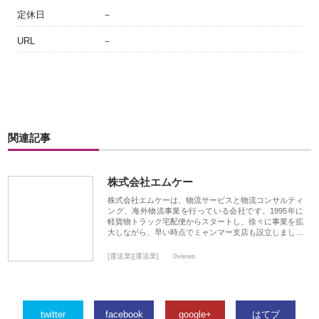
定休日
－
URL
－
関連記事
株式会社エムケー
株式会社エムケーは、物流サービスと物流コンサルティ
ング、海外物流事業を行っている会社です。1995年に
軽貨物トラック宅配便からスタートし、徐々に事業を拡
大しながら、早い時点でミャンマー支店も設立しまし…
[運送業][運送業]
0views
twitter
facebook
google+
はてブ