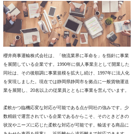
櫻井商事運輸株式会社は、「物流業界に革命を」を指針に事業
を展開している企業です。1990年に個人事業主として開業した
同社は、その後順調に事業規模を拡大し続け、1997年に法人化
を実現しました。現在では静岡県静岡市を拠点に一般貨物運送
業を展開し、20名以上の従業員とともに事業を営んでいます。
柔軟かつ臨機応変な対応が可能である点が同社の強みです。少
数精鋭で運営されている企業であるからこそ、そのときどきの
状況やニーズに応じた柔軟な対応が可能です。輸送する商品に
あわせた車両を提案し、近距離から遠距離まで対応できます。