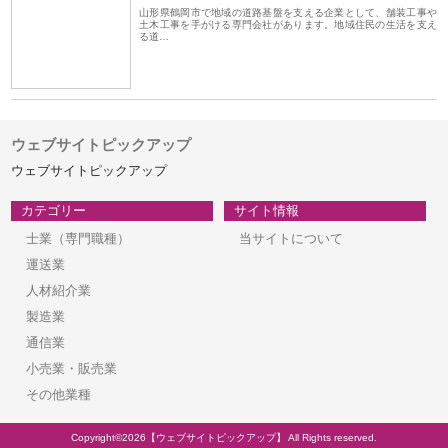
山形県鶴岡市で地域の道路基盤を支える企業として、舗装工事や
土木工事を手がける専門会社があります。地域住民の生活を支え
る道…
ウェブサイトピックアップ
ウェブサイトピックアップ
カテゴリー
サイト情報
士業（専門職種）
当サイトについて
運送業
人材紹介業
製造業
通信業
小売業・販売業
その他業種
Copyright©2026【ウェブサイトピックアップ】 All Rights reserved.