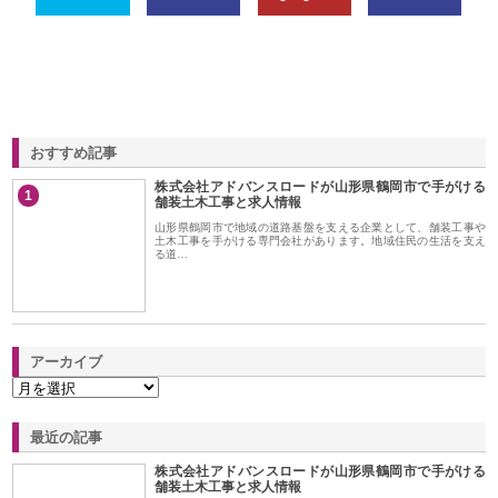
おすすめ記事
株式会社アドバンスロードが山形県鶴岡市で手がける
1
舗装土木工事と求人情報
山形県鶴岡市で地域の道路基盤を支える企業として、舗装工事や
土木工事を手がける専門会社があります。地域住民の生活を支え
る道…
アーカイブ
最近の記事
株式会社アドバンスロードが山形県鶴岡市で手がける
舗装土木工事と求人情報